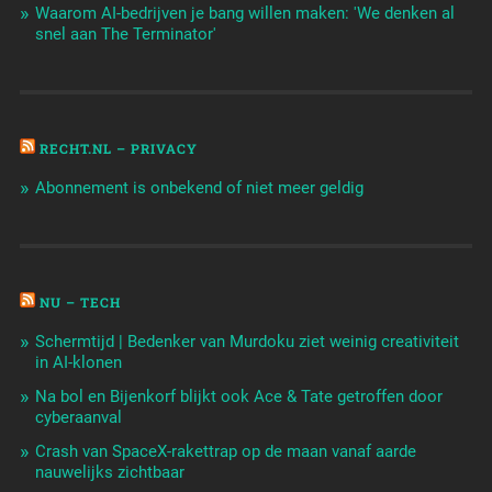
Waarom AI-bedrijven je bang willen maken: 'We denken al
snel aan The Terminator'
RECHT.NL – PRIVACY
Abonnement is onbekend of niet meer geldig
NU – TECH
Schermtijd | Bedenker van Murdoku ziet weinig creativiteit
in AI-klonen
Na bol en Bijenkorf blijkt ook Ace & Tate getroffen door
cyberaanval
Crash van SpaceX-rakettrap op de maan vanaf aarde
nauwelijks zichtbaar