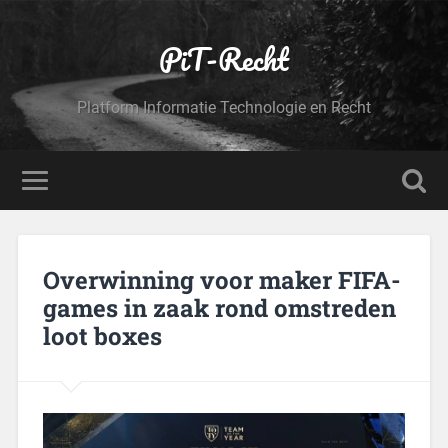
PiT-Recht
Platform Informatie Technologie en Recht
Overwinning voor maker FIFA-
games in zaak rond omstreden
loot boxes