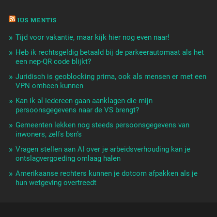
IUS MENTIS
Tijd voor vakantie, maar kijk hier nog even naar!
Heb ik rechtsgeldig betaald bij de parkeerautomaat als het
een nep-QR code blijkt?
Juridisch is geoblocking prima, ook als mensen er met een
VPN omheen kunnen
Kan ik al iedereen gaan aanklagen die mijn
persoonsgegevens naar de VS brengt?
Gemeenten lekken nog steeds persoonsgegevens van
inwoners, zelfs bsn’s
Vragen stellen aan AI over je arbeidsverhouding kan je
ontslagvergoeding omlaag halen
Amerikaanse rechters kunnen je dotcom afpakken als je
hun wetgeving overtreedt