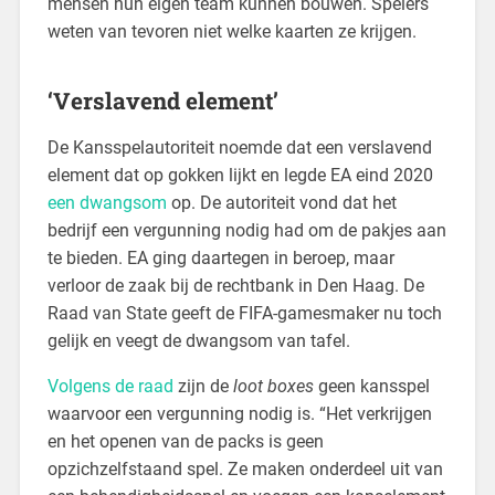
mensen hun eigen team kunnen bouwen. Spelers
weten van tevoren niet welke kaarten ze krijgen.
‘Verslavend element’
De Kansspelautoriteit noemde dat een verslavend
element dat op gokken lijkt en legde EA eind 2020
een dwangsom
op. De autoriteit vond dat het
bedrijf een vergunning nodig had om de pakjes aan
te bieden. EA ging daartegen in beroep, maar
verloor de zaak bij de rechtbank in Den Haag. De
Raad van State geeft de FIFA-gamesmaker nu toch
gelijk en veegt de dwangsom van tafel.
Volgens de raad
zijn de
loot boxes
geen kansspel
waarvoor een vergunning nodig is. “Het verkrijgen
en het openen van de packs is geen
opzichzelfstaand spel. Ze maken onderdeel uit van