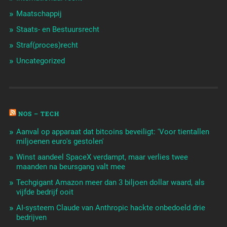
Maatschappij
Staats- en Bestuursrecht
Straf(proces)recht
Uncategorized
NOS – TECH
Aanval op apparaat dat bitcoins beveiligt: 'Voor tientallen
miljoenen euro's gestolen'
Winst aandeel SpaceX verdampt, maar verlies twee
maanden na beursgang valt mee
Techgigant Amazon meer dan 3 biljoen dollar waard, als
vijfde bedrijf ooit
AI-systeem Claude van Anthropic hackte onbedoeld drie
bedrijven