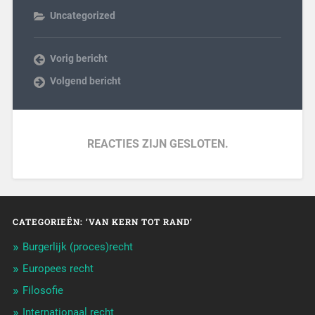
Uncategorized
Vorig bericht
Volgend bericht
REACTIES ZIJN GESLOTEN.
CATEGORIEËN: ‘VAN KERN TOT RAND’
Burgerlijk (proces)recht
Europees recht
Filosofie
Internationaal recht