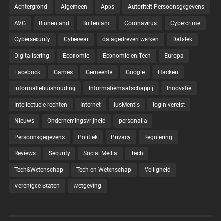
Achtergrond
Algemeen
Apps
Autoriteit Persoonsgegevens
AVG
Binnenland
Buitenland
Coronavirus
Cybercrime
Cybersecurity
Cyberwar
datagedreven werken
Datalek
Digitalisering
Economie
Economie en Tech
Europa
Facebook
Games
Gemeente
Google
Hacken
informatiehuishouding
Informatiemaatschappij
Innovatie
Intellectuele rechten
Internet
IusMentis
login-vereist
Nieuws
Ondernemingsvrijheid
personalia
Persoonsgegevens
Politiek
Privacy
Regulering
Reviews
Security
Social Media
Tech
Tech&Wetenschap
Tech en Wetenschap
Veiligheid
Verenigde Staten
Wetgeving