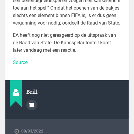
een behendigheidsspel en voegen een kanselement
toe aan het spel.” Omdat het openen van de pakjes
slechts een element binnen FIFA is, is er dus geen
vergunning voor nodig, oordeelt de Raad van State.
EA heeft nog niet gereageerd op de uitspraak van
de Raad van State. De Kansspelautoriteit komt
later vandaag met een reactie.
Source
Brill
09/03/2022