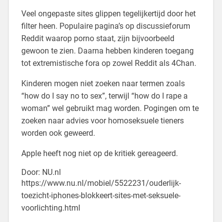
Veel ongepaste sites glippen tegelijkertijd door het
filter heen. Populaire pagina’s op discussieforum
Reddit waarop porno staat, zijn bijvoorbeeld
gewoon te zien. Daarna hebben kinderen toegang
tot extremistische fora op zowel Reddit als 4Chan.
Kinderen mogen niet zoeken naar termen zoals
“how do I say no to sex”, terwijl “how do I rape a
woman” wel gebruikt mag worden. Pogingen om te
zoeken naar advies voor homoseksuele tieners
worden ook geweerd.
Apple heeft nog niet op de kritiek gereageerd.
Door: NU.nl
https://www.nu.nl/mobiel/5522231/ouderlijk-
toezicht-iphones-blokkeert-sites-met-seksuele-
voorlichting.html