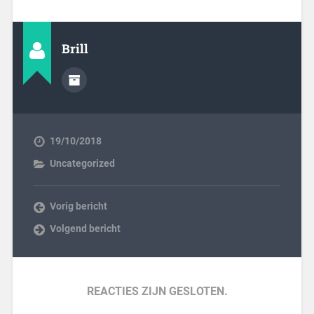
Brill
19/10/2018
Uncategorized
Vorig bericht
Volgend bericht
REACTIES ZIJN GESLOTEN.