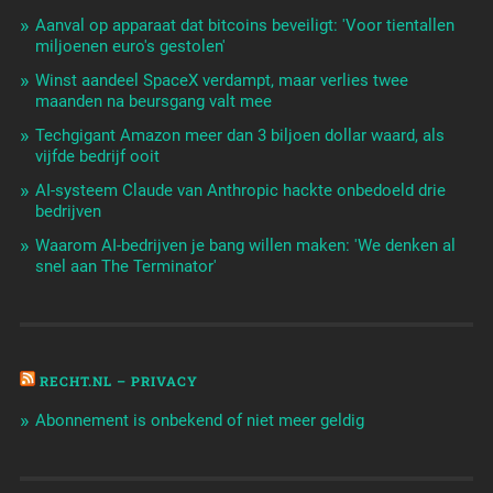
Aanval op apparaat dat bitcoins beveiligt: 'Voor tientallen
miljoenen euro's gestolen'
Winst aandeel SpaceX verdampt, maar verlies twee
maanden na beursgang valt mee
Techgigant Amazon meer dan 3 biljoen dollar waard, als
vijfde bedrijf ooit
AI-systeem Claude van Anthropic hackte onbedoeld drie
bedrijven
Waarom AI-bedrijven je bang willen maken: 'We denken al
snel aan The Terminator'
RECHT.NL – PRIVACY
Abonnement is onbekend of niet meer geldig