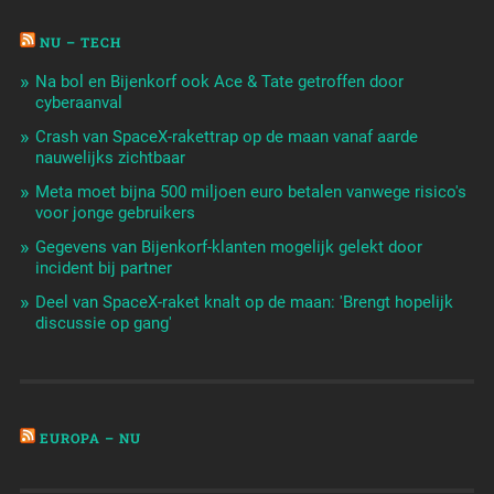
NU – TECH
Na bol en Bijenkorf ook Ace & Tate getroffen door
cyberaanval
Crash van SpaceX-rakettrap op de maan vanaf aarde
nauwelijks zichtbaar
Meta moet bijna 500 miljoen euro betalen vanwege risico's
voor jonge gebruikers
Gegevens van Bijenkorf-klanten mogelijk gelekt door
incident bij partner
Deel van SpaceX-raket knalt op de maan: 'Brengt hopelijk
discussie op gang'
EUROPA – NU