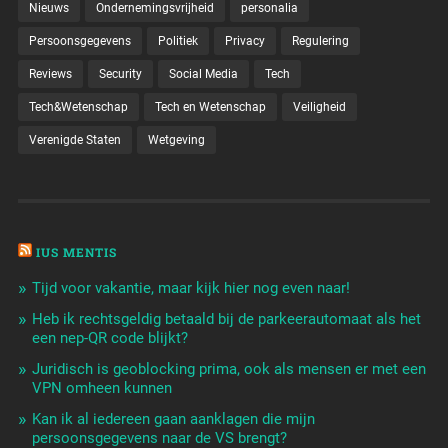
Nieuws
Ondernemingsvrijheid
personalia
Persoonsgegevens
Politiek
Privacy
Regulering
Reviews
Security
Social Media
Tech
Tech&Wetenschap
Tech en Wetenschap
Veiligheid
Verenigde Staten
Wetgeving
IUS MENTIS
Tijd voor vakantie, maar kijk hier nog even naar!
Heb ik rechtsgeldig betaald bij de parkeerautomaat als het
een nep-QR code blijkt?
Juridisch is geoblocking prima, ook als mensen er met een
VPN omheen kunnen
Kan ik al iedereen gaan aanklagen die mijn
persoonsgegevens naar de VS brengt?