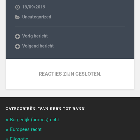
19/09/2019
Uncategorized
Vorig bericht
Volgend bericht
REACTIES ZIJN GESLOTEN.
CATEGORIEËN: ‘VAN KERN TOT RAND’
Burgerlijk (proces)recht
Europees recht
Filosofie