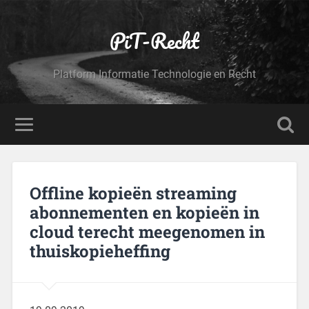
PiT-Recht
Platform Informatie Technologie en Recht
Offline kopieën streaming
abonnementen en kopieën in
cloud terecht meegenomen in
thuiskopieheffing