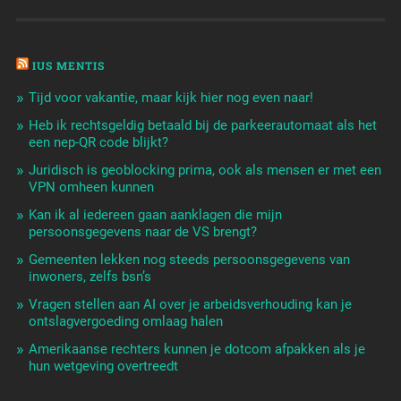
IUS MENTIS
Tijd voor vakantie, maar kijk hier nog even naar!
Heb ik rechtsgeldig betaald bij de parkeerautomaat als het
een nep-QR code blijkt?
Juridisch is geoblocking prima, ook als mensen er met een
VPN omheen kunnen
Kan ik al iedereen gaan aanklagen die mijn
persoonsgegevens naar de VS brengt?
Gemeenten lekken nog steeds persoonsgegevens van
inwoners, zelfs bsn’s
Vragen stellen aan AI over je arbeidsverhouding kan je
ontslagvergoeding omlaag halen
Amerikaanse rechters kunnen je dotcom afpakken als je
hun wetgeving overtreedt