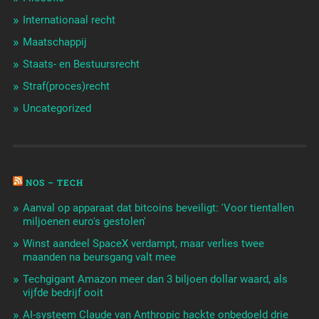
Internationaal recht
Maatschappij
Staats- en Bestuursrecht
Straf(proces)recht
Uncategorized
NOS – TECH
Aanval op apparaat dat bitcoins beveiligt: 'Voor tientallen
miljoenen euro's gestolen'
Winst aandeel SpaceX verdampt, maar verlies twee
maanden na beursgang valt mee
Techgigant Amazon meer dan 3 biljoen dollar waard, als
vijfde bedrijf ooit
AI-systeem Claude van Anthropic hackte onbedoeld drie