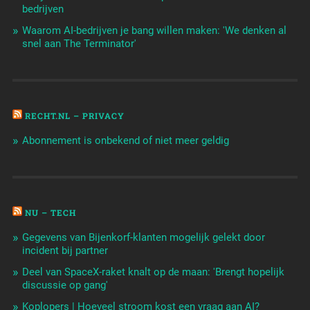
bedrijven
Waarom AI-bedrijven je bang willen maken: 'We denken al
snel aan The Terminator'
RECHT.NL – PRIVACY
Abonnement is onbekend of niet meer geldig
NU – TECH
Gegevens van Bijenkorf-klanten mogelijk gelekt door
incident bij partner
Deel van SpaceX-raket knalt op de maan: 'Brengt hopelijk
discussie op gang'
Koplopers | Hoeveel stroom kost een vraag aan AI?