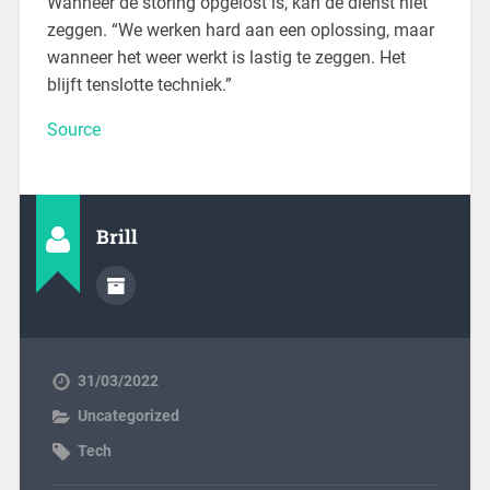
Wanneer de storing opgelost is, kan de dienst niet
zeggen. “We werken hard aan een oplossing, maar
wanneer het weer werkt is lastig te zeggen. Het
blijft tenslotte techniek.”
Source
Brill
31/03/2022
Uncategorized
Tech