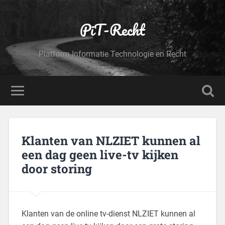
PiT-Recht
Platform Informatie Technologie en Recht
Klanten van NLZIET kunnen al
een dag geen live-tv kijken
door storing
Klanten van de online tv-dienst NLZIET kunnen al