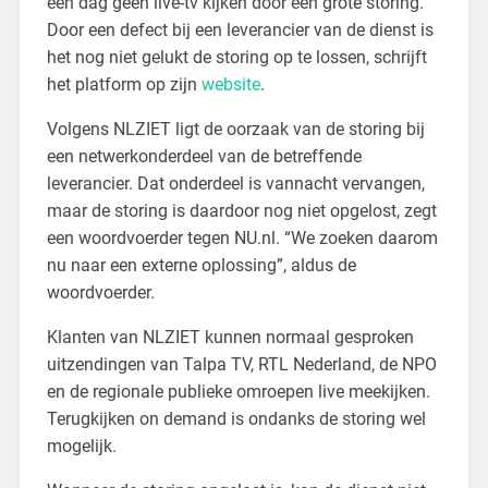
een dag geen live-tv kijken door een grote storing.
Door een defect bij een leverancier van de dienst is
het nog niet gelukt de storing op te lossen, schrijft
het platform op zijn
website
.
Volgens NLZIET ligt de oorzaak van de storing bij
een netwerkonderdeel van de betreffende
leverancier. Dat onderdeel is vannacht vervangen,
maar de storing is daardoor nog niet opgelost, zegt
een woordvoerder tegen NU.nl. “We zoeken daarom
nu naar een externe oplossing”, aldus de
woordvoerder.
Klanten van NLZIET kunnen normaal gesproken
uitzendingen van Talpa TV, RTL Nederland, de NPO
en de regionale publieke omroepen live meekijken.
Terugkijken on demand is ondanks de storing wel
mogelijk.