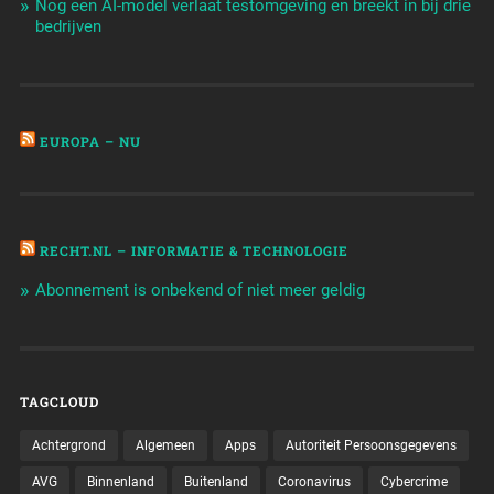
Nog een AI-model verlaat testomgeving en breekt in bij drie
bedrijven
EUROPA – NU
RECHT.NL – INFORMATIE & TECHNOLOGIE
Abonnement is onbekend of niet meer geldig
TAGCLOUD
Achtergrond
Algemeen
Apps
Autoriteit Persoonsgegevens
AVG
Binnenland
Buitenland
Coronavirus
Cybercrime