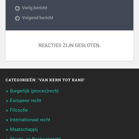
Vorig bericht
Volgend bericht
REACTIES ZIJN GESLOTEN.
CATEGORIEËN: ‘VAN KERN TOT RAND’
Burgerlijk (proces)recht
Europees recht
Filosofie
Internationaal recht
Maatschappij