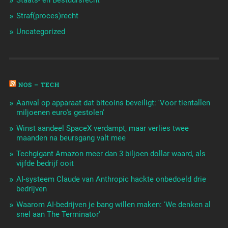
Staats- en Bestuursrecht
Straf(proces)recht
Uncategorized
NOS – TECH
Aanval op apparaat dat bitcoins beveiligt: 'Voor tientallen
miljoenen euro's gestolen'
Winst aandeel SpaceX verdampt, maar verlies twee
maanden na beursgang valt mee
Techgigant Amazon meer dan 3 biljoen dollar waard, als
vijfde bedrijf ooit
AI-systeem Claude van Anthropic hackte onbedoeld drie
bedrijven
Waarom AI-bedrijven je bang willen maken: 'We denken al
snel aan The Terminator'