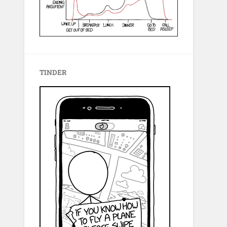
TINDER