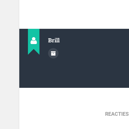
Brill
REACTIES