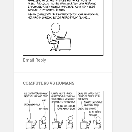
Email Reply
COMPUTERS VS HUMANS