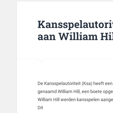
Kansspelautorit
aan William Hi
De Kansspelautoriteit (Ksa) heeft een
genaamd William Hill, een boete opge
William Hill werden kansspelen aan
Dit