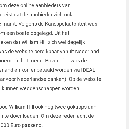
 om deze online aanbieders van
ereist dat de aanbieder zich ook
e markt. Volgens de Kansspelautoriteit was
arom een boete opgelegd. Uit het
ken dat William Hill zich wel degelijk
was de website bereikbaar vanuit Nederland
genoemd in het menu. Bovendien was de
erland en kon er betaald worden via IDEAL
ar voor Nederlandse banken). Op de website
en kunnen weddenschappen worden
ood William Hill ook nog twee gokapps aan
en te downloaden. Om deze reden acht de
.000 Euro passend.