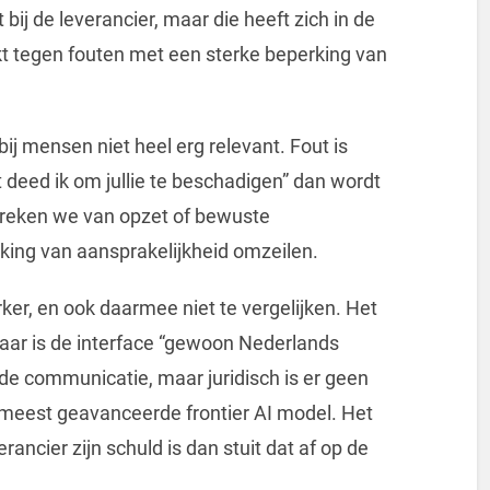
t bij de leverancier, maar die heeft zich in de
ekt tegen fouten met een sterke beperking van
ij mensen niet heel erg relevant. Fout is
it deed ik om jullie te beschadigen” dan wordt
spreken we van opzet of bewuste
king van aansprakelijkheid omzeilen.
er, en ook daarmee niet te vergelijken. Het
waar is de interface “gewoon Nederlands
in de communicatie, maar juridisch is er geen
t meest geavanceerde frontier AI model. Het
rancier zijn schuld is dan stuit dat af op de