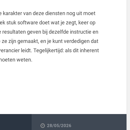
che karakter van deze diensten nog uit moet
ek stuk software doet wat je zegt, keer op
resultaten geven bij dezelfde instructie en
e ze zijn gemaakt, en je kunt verdedigen dat
erancier leidt. Tegelijkertijd: als dit inherent
d moeten weten.
28/05/2026