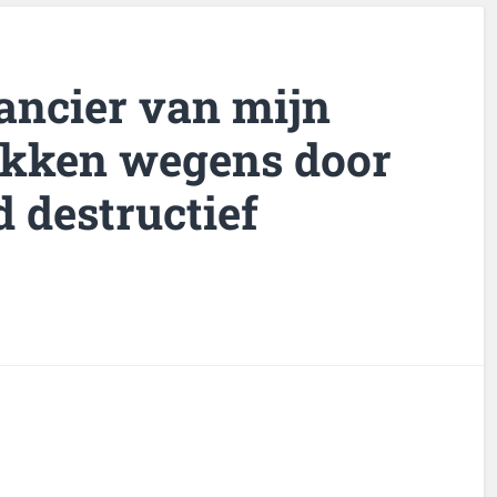
ancier van mijn
akken wegens door
 destructief