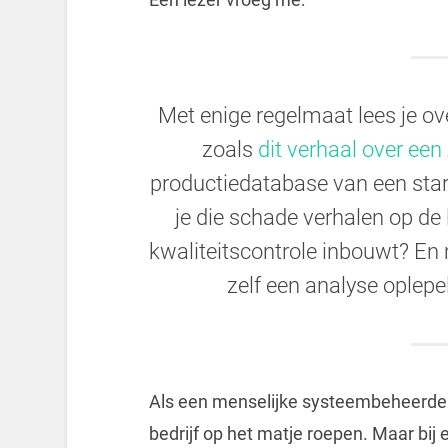
Met enige regelmaat lees je ove
zoals
dit verhaal over een
productiedatabase van een start
je die schade verhalen op de 
kwaliteitscontrole inbouwt? En 
zelf een analyse oplepe
Als een menselijke systeembeheerder 
bedrijf op het matje roepen. Maar bi