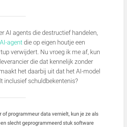
r AI agents die destructief handelen,
 AI-agent
die op eigen houtje een
up verwijdert. Nu vroeg ik me af, kun
leverancier die dat kennelijk zonder
maakt het daarbij uit dat het AI-model
lt inclusief schuldbekentenis?
of programmeur data vernielt, kun je ze als
j een slecht geprogrammeerd stuk software