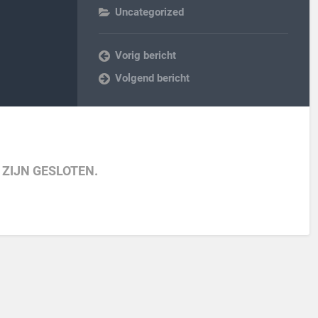
Uncategorized
Vorig bericht
Volgend bericht
 ZIJN GESLOTEN.