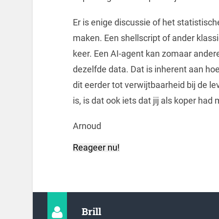
Er is enige discussie of het statistis
maken. Een shellscript of ander klassi
keer. Een AI-agent kan zomaar andere 
dezelfde data. Dat is inherent aan ho
dit eerder tot verwijtbaarheid bij de lev
is, is dat ook iets dat jij als koper ha
Arnoud
Reageer nu!
Brill