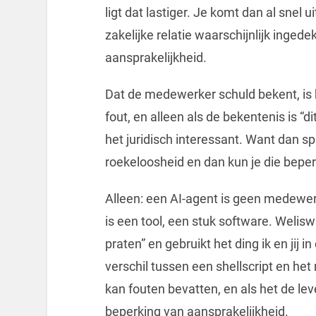
ligt dat lastiger. Je komt dan al snel ui
zakelijke relatie waarschijnlijk inged
aansprakelijkheid.
Dat de medewerker schuld bekent, is b
fout, en alleen als de bekentenis is “d
het juridisch interessant. Want dan 
roekeloosheid en dan kun je die beper
Alleen: een AI-agent is geen medewerk
is een tool, een stuk software. Welis
praten” en gebruikt het ding ik en jij 
verschil tussen een shellscript en he
kan fouten bevatten, en als het de leve
beperking van aansprakelijkheid.