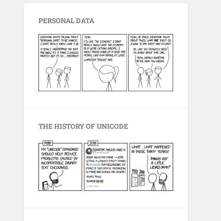
PERSONAL DATA
THE HISTORY OF UNICODE