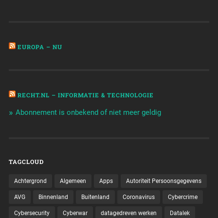
EUROPA – NU
RECHT.NL – INFORMATIE & TECHNOLOGIE
Abonnement is onbekend of niet meer geldig
TAGCLOUD
Achtergrond
Algemeen
Apps
Autoriteit Persoonsgegevens
AVG
Binnenland
Buitenland
Coronavirus
Cybercrime
Cybersecurity
Cyberwar
datagedreven werken
Datalek