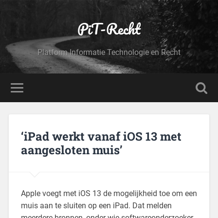
PiT-Recht
Platform Informatie Technologie en Recht
‘iPad werkt vanaf iOS 13 met
aangesloten muis’
Apple voegt met iOS 13 de mogelijkheid toe om een
muis aan te sluiten op een iPad. Dat melden
meerdere bronnen, onder wie softwareonderzoeker