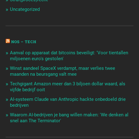
Uncategorized
NOS – TECH
Aanval op apparaat dat bitcoins beveiligt: 'Voor tientallen
miljoenen euro's gestolen'
Winst aandeel SpaceX verdampt, maar verlies twee
maanden na beursgang valt mee
Techgigant Amazon meer dan 3 biljoen dollar waard, als
vijfde bedrijf ooit
AI-systeem Claude van Anthropic hackte onbedoeld drie
bedrijven
Waarom AI-bedrijven je bang willen maken: 'We denken al
snel aan The Terminator'