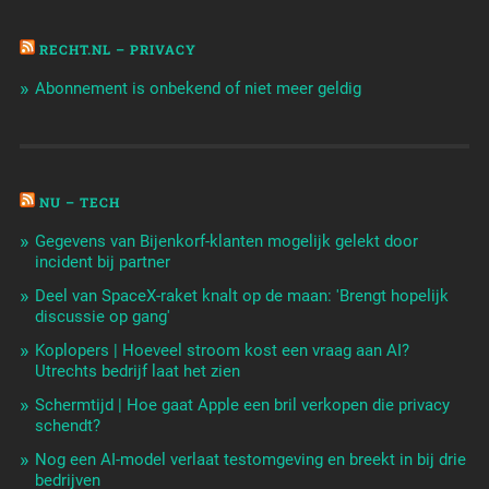
RECHT.NL – PRIVACY
Abonnement is onbekend of niet meer geldig
NU – TECH
Gegevens van Bijenkorf-klanten mogelijk gelekt door
incident bij partner
Deel van SpaceX-raket knalt op de maan: 'Brengt hopelijk
discussie op gang'
Koplopers | Hoeveel stroom kost een vraag aan AI?
Utrechts bedrijf laat het zien
Schermtijd | Hoe gaat Apple een bril verkopen die privacy
schendt?
Nog een AI-model verlaat testomgeving en breekt in bij drie
bedrijven