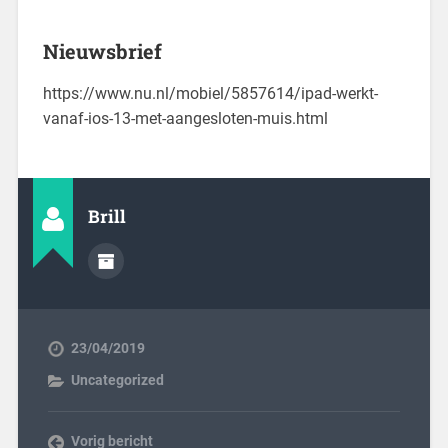
Nieuwsbrief
https://www.nu.nl/mobiel/5857614/ipad-werkt-
vanaf-ios-13-met-aangesloten-muis.html
Brill
23/04/2019
Uncategorized
Vorig bericht