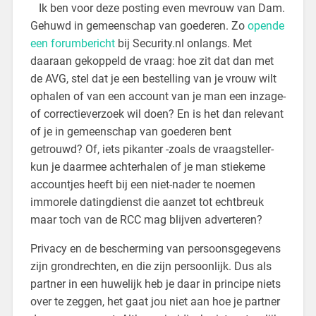
Ik ben voor deze posting even mevrouw van Dam.
Gehuwd in gemeenschap van goederen. Zo
opende
een forumbericht
bij Security.nl onlangs. Met
daaraan gekoppeld de vraag: hoe zit dat dan met
de AVG, stel dat je een bestelling van je vrouw wilt
ophalen of van een account van je man een inzage-
of correctieverzoek wil doen? En is het dan relevant
of je in gemeenschap van goederen bent
getrouwd? Of, iets pikanter -zoals de vraagsteller-
kun je daarmee achterhalen of je man stiekeme
accountjes heeft bij een niet-nader te noemen
immorele datingdienst die aanzet tot echtbreuk
maar toch van de RCC mag blijven adverteren?
Privacy en de bescherming van persoonsgegevens
zijn grondrechten, en die zijn persoonlijk. Dus als
partner in een huwelijk heb je daar in principe niets
over te zeggen, het gaat jou niet aan hoe je partner