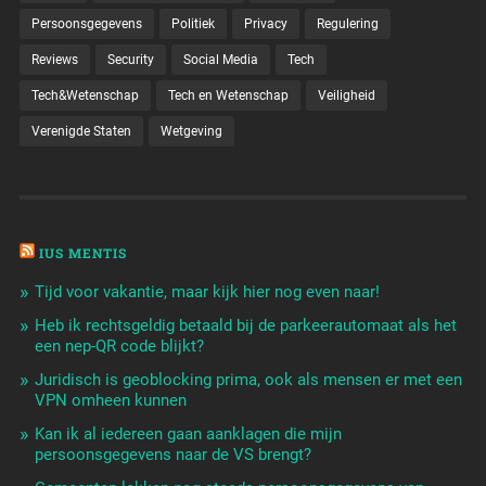
Persoonsgegevens
Politiek
Privacy
Regulering
Reviews
Security
Social Media
Tech
Tech&Wetenschap
Tech en Wetenschap
Veiligheid
Verenigde Staten
Wetgeving
IUS MENTIS
Tijd voor vakantie, maar kijk hier nog even naar!
Heb ik rechtsgeldig betaald bij de parkeerautomaat als het
een nep-QR code blijkt?
Juridisch is geoblocking prima, ook als mensen er met een
VPN omheen kunnen
Kan ik al iedereen gaan aanklagen die mijn
persoonsgegevens naar de VS brengt?