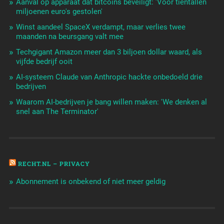
Aanval op apparaat dat bitcoins beveiligt: 'Voor tientallen
miljoenen euro's gestolen'
Winst aandeel SpaceX verdampt, maar verlies twee
maanden na beursgang valt mee
Techgigant Amazon meer dan 3 biljoen dollar waard, als
vijfde bedrijf ooit
AI-systeem Claude van Anthropic hackte onbedoeld drie
bedrijven
Waarom AI-bedrijven je bang willen maken: 'We denken al
snel aan The Terminator'
RECHT.NL – PRIVACY
Abonnement is onbekend of niet meer geldig