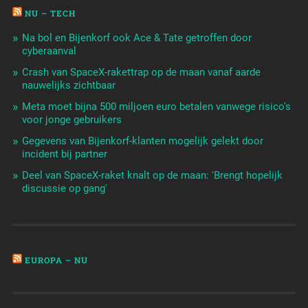
NU – TECH
Na bol en Bijenkorf ook Ace & Tate getroffen door
cyberaanval
Crash van SpaceX-rakettrap op de maan vanaf aarde
nauwelijks zichtbaar
Meta moet bijna 500 miljoen euro betalen vanwege risico's
voor jonge gebruikers
Gegevens van Bijenkorf-klanten mogelijk gelekt door
incident bij partner
Deel van SpaceX-raket knalt op de maan: 'Brengt hopelijk
discussie op gang'
EUROPA – NU