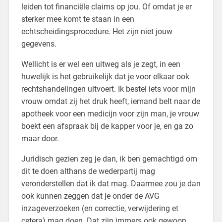
leiden tot financiële claims op jou. Of omdat je er
sterker mee komt te staan in een
echtscheidingsprocedure. Het zijn niet jouw
gegevens.
Wellicht is er wel een uitweg als je zegt, in een
huwelijk is het gebruikelijk dat je voor elkaar ook
rechtshandelingen uitvoert. Ik bestel iets voor mijn
vrouw omdat zij het druk heeft, iemand belt naar de
apotheek voor een medicijn voor zijn man, je vrouw
boekt een afspraak bij de kapper voor je, en ga zo
maar door.
Juridisch gezien zeg je dan, ik ben gemachtigd om
dit te doen althans de wederpartij mag
veronderstellen dat ik dat mag. Daarmee zou je dan
ook kunnen zeggen dat je onder de AVG
inzageverzoeken (en correctie, verwijdering et
cetera) mag doen. Dat zijn immers ook gewoon