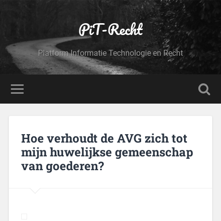
PiT-Recht
Platform Informatie Technologie en Recht
Hoe verhoudt de AVG zich tot
mijn huwelijkse gemeenschap
van goederen?