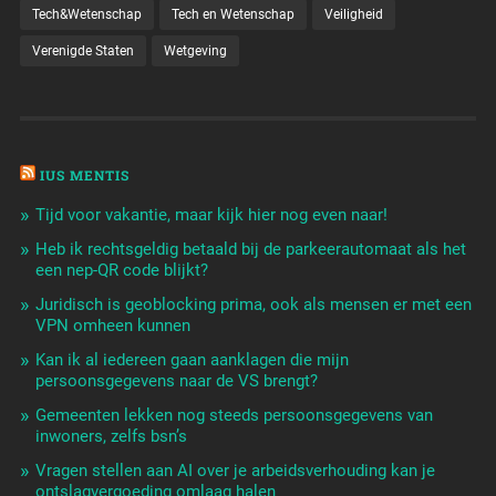
Tech&Wetenschap
Tech en Wetenschap
Veiligheid
Verenigde Staten
Wetgeving
IUS MENTIS
Tijd voor vakantie, maar kijk hier nog even naar!
Heb ik rechtsgeldig betaald bij de parkeerautomaat als het
een nep-QR code blijkt?
Juridisch is geoblocking prima, ook als mensen er met een
VPN omheen kunnen
Kan ik al iedereen gaan aanklagen die mijn
persoonsgegevens naar de VS brengt?
Gemeenten lekken nog steeds persoonsgegevens van
inwoners, zelfs bsn’s
Vragen stellen aan AI over je arbeidsverhouding kan je
ontslagvergoeding omlaag halen