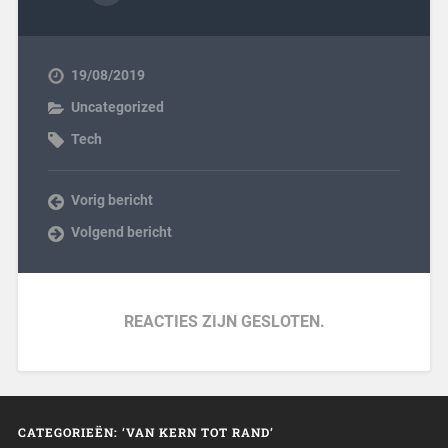
19/08/2019
Uncategorized
Tech
Vorig bericht
Volgend bericht
REACTIES ZIJN GESLOTEN.
CATEGORIEËN: ‘VAN KERN TOT RAND’