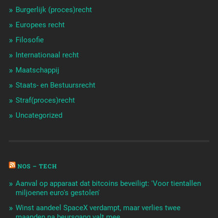
Burgerlijk (proces)recht
Europees recht
Filosofie
Internationaal recht
Maatschappij
Staats- en Bestuursrecht
Straf(proces)recht
Uncategorized
NOS – TECH
Aanval op apparaat dat bitcoins beveiligt: 'Voor tientallen
miljoenen euro's gestolen'
Winst aandeel SpaceX verdampt, maar verlies twee
maanden na beursgang valt mee