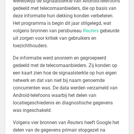
wereldwijd de signaalsterkte van Android-telefoons
gedeeld met telecomaanbieders, die op basis van
deze informatie hun dekking konden verbeteren.
Het programma is begin dit jaar stilgelegd, wat
volgens bronnen van persbureau
Reuters
gebeurde
uit zorgen voor kritiek van gebruikers en
toezichthouders.
De informatie werd anoniem en gegroepeerd
gedeeld met de telecomaanbieders. Zij konden op
een kaart zien hoe de signaalsterkte op hun eigen
netwerk en dat van niet bij naam genoemde
concurrenten was. De data werden verzameld van
Android-telefoons waarbij het delen van
locatiegeschiedenis en diagnostische gegevens
was ingeschakeld.
Volgens vier bronnen van
Reuters
heeft Google het
delen van de gegevens primair stopgezet na