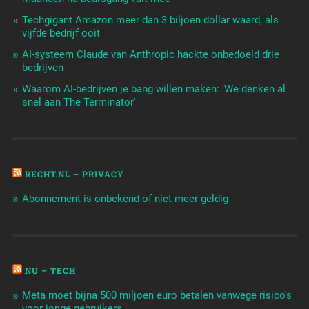
Techgigant Amazon meer dan 3 biljoen dollar waard, als
vijfde bedrijf ooit
AI-systeem Claude van Anthropic hackte onbedoeld drie
bedrijven
Waarom AI-bedrijven je bang willen maken: 'We denken al
snel aan The Terminator'
RECHT.NL – PRIVACY
Abonnement is onbekend of niet meer geldig
NU – TECH
Meta moet bijna 500 miljoen euro betalen vanwege risico's
voor jonge gebruikers