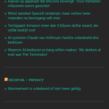
Aanval op apparaat dat bitcoins beveiligt: 'Voor tientallen
miljoenen euro's gestolen'
Winst aandeel SpaceX verdampt, maar verlies twee
maanden na beursgang valt mee
Techgigant Amazon meer dan 3 biljoen dollar waard, als
vijfde bedrijf ooit
AI-systeem Claude van Anthropic hackte onbedoeld drie
bedrijven
Waarom AI-bedrijven je bang willen maken: 'We denken al
snel aan The Terminator'
RECHT.NL – PRIVACY
Abonnement is onbekend of niet meer geldig