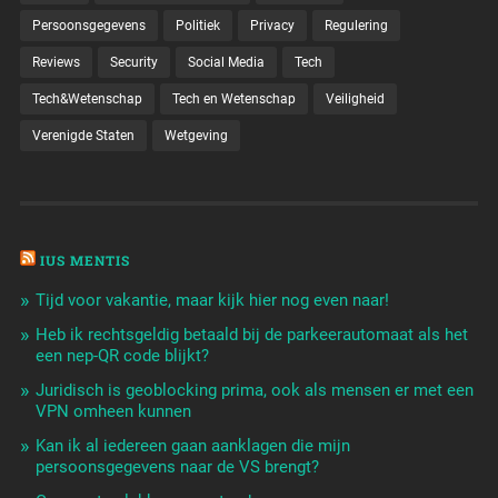
Persoonsgegevens
Politiek
Privacy
Regulering
Reviews
Security
Social Media
Tech
Tech&Wetenschap
Tech en Wetenschap
Veiligheid
Verenigde Staten
Wetgeving
IUS MENTIS
Tijd voor vakantie, maar kijk hier nog even naar!
Heb ik rechtsgeldig betaald bij de parkeerautomaat als het
een nep-QR code blijkt?
Juridisch is geoblocking prima, ook als mensen er met een
VPN omheen kunnen
Kan ik al iedereen gaan aanklagen die mijn
persoonsgegevens naar de VS brengt?