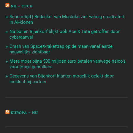
NU – TECH
Schermtijd | Bedenker van Murdoku ziet weinig creativiteit
in AI-klonen
Na bol en Bijenkorf blijkt ook Ace & Tate getroffen door
cyberaanval
Crash van SpaceX-rakettrap op de maan vanaf aarde
nauwelijks zichtbaar
Meta moet bijna 500 miljoen euro betalen vanwege risico's
voor jonge gebruikers
Gegevens van Bijenkorf-klanten mogelijk gelekt door
incident bij partner
EUROPA – NU