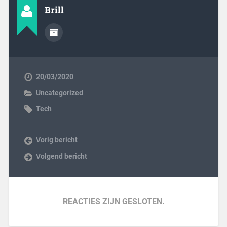
Brill
20/03/2020
Uncategorized
Tech
Vorig bericht
Volgend bericht
REACTIES ZIJN GESLOTEN.