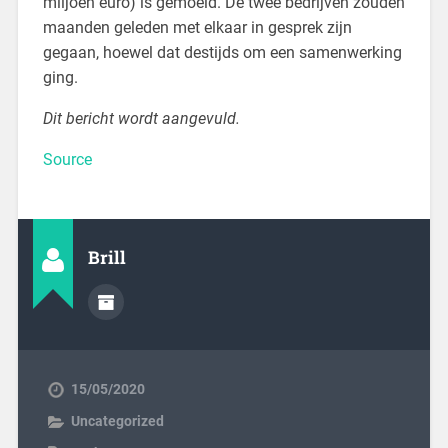
miljoen euro) is gemoeid. De twee bedrijven zouden
maanden geleden met elkaar in gesprek zijn
gegaan, hoewel dat destijds om een samenwerking
ging.
Dit bericht wordt aangevuld.
Source
Brill
15/05/2020
Uncategorized