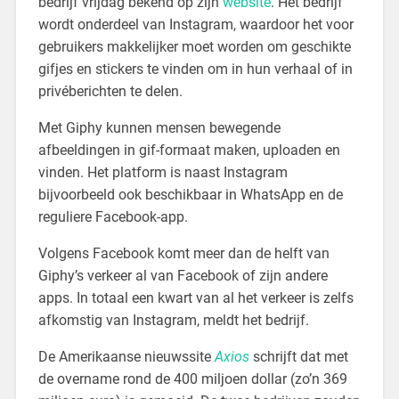
bedrijf vrijdag bekend op zijn
website
. Het bedrijf
wordt onderdeel van Instagram, waardoor het voor
gebruikers makkelijker moet worden om geschikte
gifjes en stickers te vinden om in hun verhaal of in
privéberichten te delen.
Met Giphy kunnen mensen bewegende
afbeeldingen in gif-formaat maken, uploaden en
vinden. Het platform is naast Instagram
bijvoorbeeld ook beschikbaar in WhatsApp en de
reguliere Facebook-app.
Volgens Facebook komt meer dan de helft van
Giphy’s verkeer al van Facebook of zijn andere
apps. In totaal een kwart van al het verkeer is zelfs
afkomstig van Instagram, meldt het bedrijf.
De Amerikaanse nieuwssite
Axios
schrijft dat met
de overname rond de 400 miljoen dollar (zo’n 369