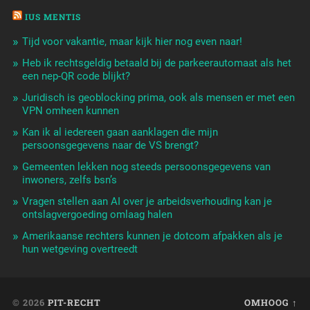
IUS MENTIS
Tijd voor vakantie, maar kijk hier nog even naar!
Heb ik rechtsgeldig betaald bij de parkeerautomaat als het
een nep-QR code blijkt?
Juridisch is geoblocking prima, ook als mensen er met een
VPN omheen kunnen
Kan ik al iedereen gaan aanklagen die mijn
persoonsgegevens naar de VS brengt?
Gemeenten lekken nog steeds persoonsgegevens van
inwoners, zelfs bsn’s
Vragen stellen aan AI over je arbeidsverhouding kan je
ontslagvergoeding omlaag halen
Amerikaanse rechters kunnen je dotcom afpakken als je
hun wetgeving overtreedt
© 2026
PIT-RECHT
OMHOOG ↑