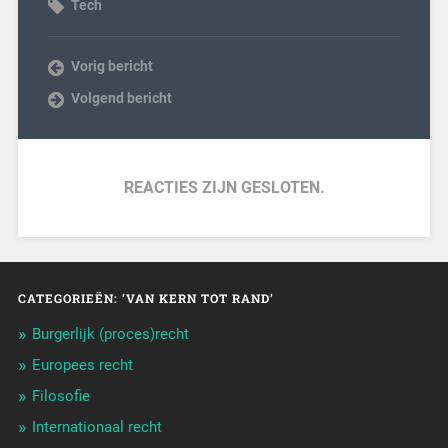
Tech
Vorig bericht
Volgend bericht
REACTIES ZIJN GESLOTEN.
CATEGORIEËN: ‘VAN KERN TOT RAND’
Burgerlijk (proces)recht
Europees recht
Filosofie
Internationaal recht