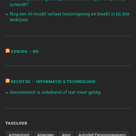
schendt?
Nog een AI-model verlaat testomgeving en breekt in bij drie
bedrijven
EUROPA – NU
RECHT.NL – INFORMATIE & TECHNOLOGIE
Abonnement is onbekend of niet meer geldig
TAGCLOUD
Achtergrond
Algemeen
Apps
Autoriteit Persoonsgegevens