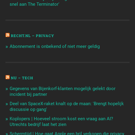
snel aan The Terminator'
RECHT.NL – PRIVACY
Abonnement is onbekend of niet meer geldig
NU – TECH
Gegevens van Bijenkorf-klanten mogelijk gelekt door
incident bij partner
Deel van SpaceX-raket knalt op de maan: 'Brengt hopelijk
discussie op gang'
Koplopers | Hoeveel stroom kost een vraag aan AI?
Utrechts bedrijf laat het zien
Schermtijd | Hoe gaat Apple een bril verkopen die privacy