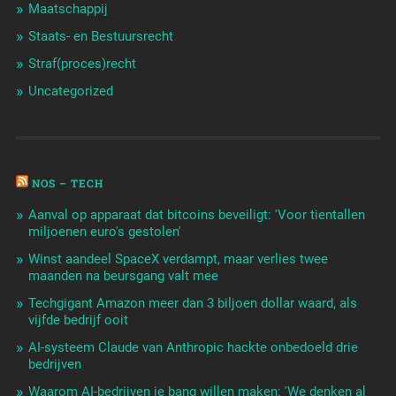
Maatschappij
Staats- en Bestuursrecht
Straf(proces)recht
Uncategorized
NOS – TECH
Aanval op apparaat dat bitcoins beveiligt: 'Voor tientallen
miljoenen euro's gestolen'
Winst aandeel SpaceX verdampt, maar verlies twee
maanden na beursgang valt mee
Techgigant Amazon meer dan 3 biljoen dollar waard, als
vijfde bedrijf ooit
AI-systeem Claude van Anthropic hackte onbedoeld drie
bedrijven
Waarom AI-bedrijven je bang willen maken: 'We denken al