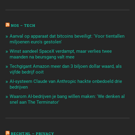
NOS – TECH
Aanval op apparaat dat bitcoins beveiligt: 'Voor tientallen
miljoenen euro's gestolen'
Winst aandeel SpaceX verdampt, maar verlies twee
maanden na beursgang valt mee
Techgigant Amazon meer dan 3 biljoen dollar waard, als
vijfde bedrijf ooit
AI-systeem Claude van Anthropic hackte onbedoeld drie
bedrijven
Waarom AI-bedrijven je bang willen maken: 'We denken al
snel aan The Terminator'
RECHT.NL – PRIVACY