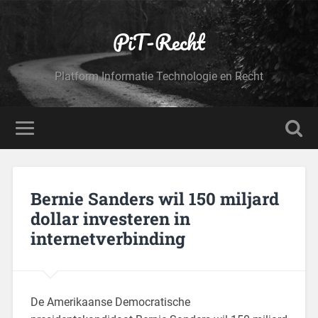
PiT-Recht
Platform Informatie Technologie en Recht
Bernie Sanders wil 150 miljard
dollar investeren in
internetverbinding
De Amerikaanse Democratische