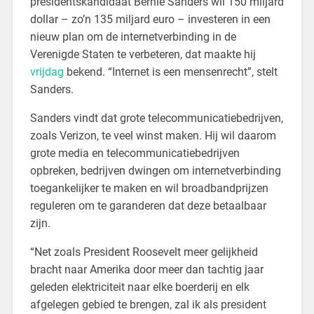
presidentskandidaat Bernie Sanders wil 150 miljard
dollar – zo’n 135 miljard euro – investeren in een
nieuw plan om de internetverbinding in de
Verenigde Staten te verbeteren, dat maakte hij
vrijdag
bekend. “Internet is een mensenrecht”, stelt
Sanders.
Sanders vindt dat grote telecommunicatiebedrijven,
zoals Verizon, te veel winst maken. Hij wil daarom
grote media en telecommunicatiebedrijven
opbreken, bedrijven dwingen om internetverbinding
toegankelijker te maken en wil broadbandprijzen
reguleren om te garanderen dat deze betaalbaar
zijn.
“Net zoals President Roosevelt meer gelijkheid
bracht naar Amerika door meer dan tachtig jaar
geleden elektriciteit naar elke boerderij en elk
afgelegen gebied te brengen, zal ik als president