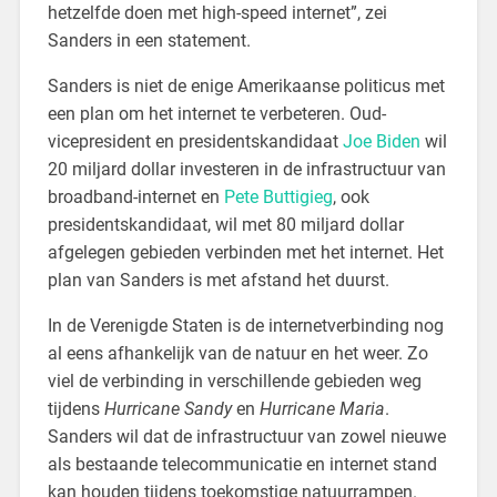
hetzelfde doen met high-speed internet”, zei
Sanders in een statement.
Sanders is niet de enige Amerikaanse politicus met
een plan om het internet te verbeteren. Oud-
vicepresident en presidentskandidaat
Joe Biden
wil
20 miljard dollar investeren in de infrastructuur van
broadband-internet en
Pete Buttigieg
, ook
presidentskandidaat, wil met 80 miljard dollar
afgelegen gebieden verbinden met het internet. Het
plan van Sanders is met afstand het duurst.
In de Verenigde Staten is de internetverbinding nog
al eens afhankelijk van de natuur en het weer. Zo
viel de verbinding in verschillende gebieden weg
tijdens
Hurricane Sandy
en
Hurricane Maria
.
Sanders wil dat de infrastructuur van zowel nieuwe
als bestaande telecommunicatie en internet stand
kan houden tijdens toekomstige natuurrampen.