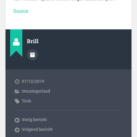
Source
Brill
07/12/2019
Uncategorized
Tech
Vorig bericht
Volgend bericht