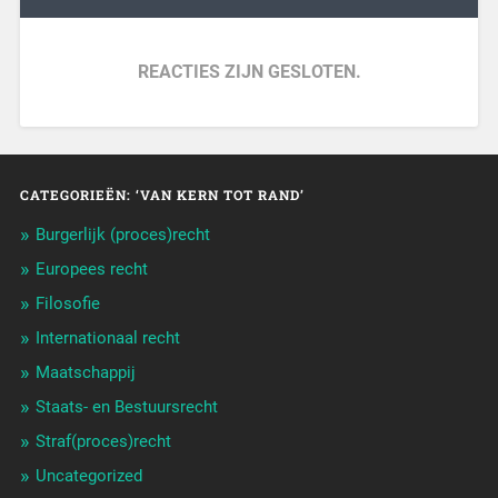
REACTIES ZIJN GESLOTEN.
CATEGORIEËN: ‘VAN KERN TOT RAND’
Burgerlijk (proces)recht
Europees recht
Filosofie
Internationaal recht
Maatschappij
Staats- en Bestuursrecht
Straf(proces)recht
Uncategorized