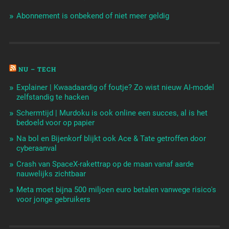
Abonnement is onbekend of niet meer geldig
NU – TECH
Explainer | Kwaadaardig of foutje? Zo wist nieuw AI-model
zelfstandig te hacken
Schermtijd | Murdoku is ook online een succes, al is het
bedoeld voor op papier
Na bol en Bijenkorf blijkt ook Ace & Tate getroffen door
cyberaanval
Crash van SpaceX-rakettrap op de maan vanaf aarde
nauwelijks zichtbaar
Meta moet bijna 500 miljoen euro betalen vanwege risico's
voor jonge gebruikers