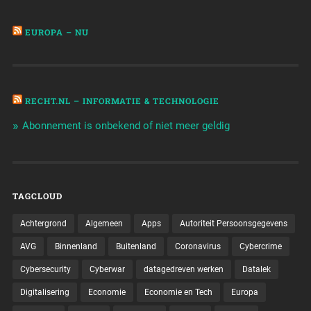
EUROPA – NU
RECHT.NL – INFORMATIE & TECHNOLOGIE
Abonnement is onbekend of niet meer geldig
TAGCLOUD
Achtergrond
Algemeen
Apps
Autoriteit Persoonsgegevens
AVG
Binnenland
Buitenland
Coronavirus
Cybercrime
Cybersecurity
Cyberwar
datagedreven werken
Datalek
Digitalisering
Economie
Economie en Tech
Europa