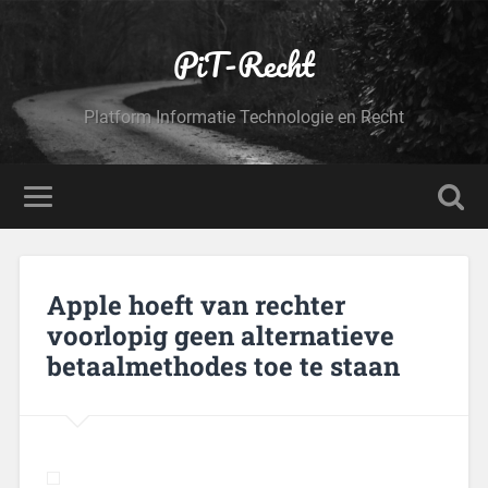
PiT-Recht
Platform Informatie Technologie en Recht
Apple hoeft van rechter
voorlopig geen alternatieve
betaalmethodes toe te staan