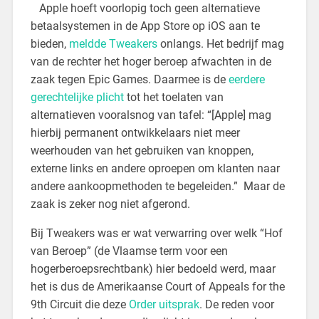
Apple hoeft voorlopig toch geen alternatieve
betaalsystemen in de App Store op iOS aan te
bieden,
meldde Tweakers
onlangs. Het bedrijf mag
van de rechter het hoger beroep afwachten in de
zaak tegen Epic Games. Daarmee is de
eerdere
gerechtelijke plicht
tot het toelaten van
alternatieven vooralsnog van tafel: “[Apple] mag
hierbij permanent ontwikkelaars niet meer
weerhouden van het gebruiken van knoppen,
externe links en andere oproepen om klanten naar
andere aankoopmethoden te begeleiden.” Maar de
zaak is zeker nog niet afgerond.
Bij Tweakers was er wat verwarring over welk “Hof
van Beroep” (de Vlaamse term voor een
hogerberoepsrechtbank) hier bedoeld werd, maar
het is dus de Amerikaanse Court of Appeals for the
9th Circuit die deze
Order uitsprak
. De reden voor