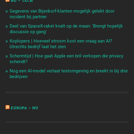
NU – TECH
Gegevens van Bijenkorf-klanten mogelijk gelekt door
incident bij partner
Deel van SpaceX-raket knalt op de maan: 'Brengt hopelijk
discussie op gang'
Koplopers | Hoeveel stroom kost een vraag aan AI?
Utrechts bedrijf laat het zien
Schermtijd | Hoe gaat Apple een bril verkopen die privacy
schendt?
Nog een AI-model verlaat testomgeving en breekt in bij drie
bedrijven
EUROPA – NU