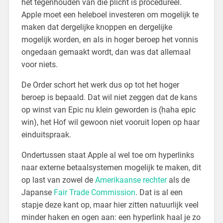
het tegenhouden van die plicht is procedureel.
Apple moet een heleboel investeren om mogelijk te
maken dat dergelijke knoppen en dergelijke
mogelijk worden, en als in hoger beroep het vonnis
ongedaan gemaakt wordt, dan was dat allemaal
voor niets.
De Order schort het werk dus op tot het hoger
beroep is bepaald. Dat wil niet zeggen dat de kans
op winst van Epic nu klein geworden is (haha epic
win), het Hof wil gewoon niet vooruit lopen op haar
einduitspraak.
Ondertussen staat Apple al wel toe om hyperlinks
naar externe betaalsystemen mogelijk te maken, dit
op last van zowel de
Amerikaanse rechter
als de
Japanse
Fair Trade Commission
. Dat is al een
stapje deze kant op, maar hier zitten natuurlijk veel
minder haken en ogen aan: een hyperlink haal je zo