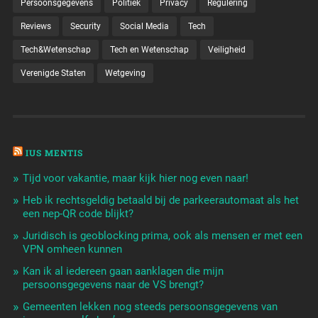
Persoonsgegevens
Politiek
Privacy
Regulering
Reviews
Security
Social Media
Tech
Tech&Wetenschap
Tech en Wetenschap
Veiligheid
Verenigde Staten
Wetgeving
IUS MENTIS
Tijd voor vakantie, maar kijk hier nog even naar!
Heb ik rechtsgeldig betaald bij de parkeerautomaat als het
een nep-QR code blijkt?
Juridisch is geoblocking prima, ook als mensen er met een
VPN omheen kunnen
Kan ik al iedereen gaan aanklagen die mijn
persoonsgegevens naar de VS brengt?
Gemeenten lekken nog steeds persoonsgegevens van