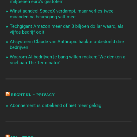
miljoenen euro's gestolen'
Winst aandeel SpaceX verdampt, maar verlies twee
maanden na beursgang valt mee
Techgigant Amazon meer dan 3 biljoen dollar waard, als
vijfde bedrijf ooit
AI-systeem Claude van Anthropic hackte onbedoeld drie
bedrijven
Waarom AI-bedrijven je bang willen maken: 'We denken al
snel aan The Terminator'
RECHT.NL – PRIVACY
Abonnement is onbekend of niet meer geldig