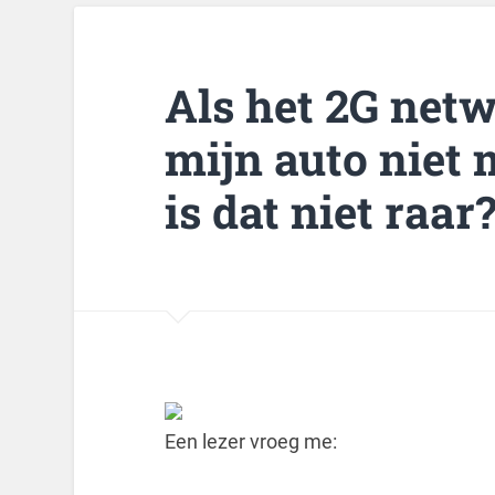
Als het 2G net
mijn auto niet 
is dat niet raar
Een lezer vroeg me: