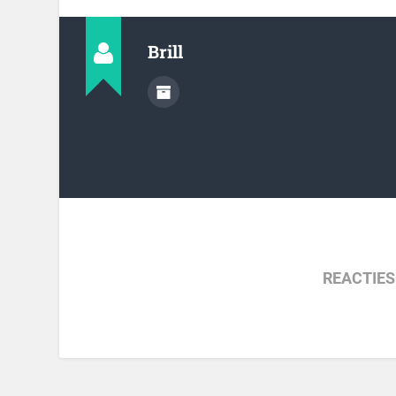
Brill
REACTIES