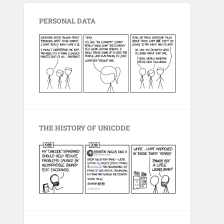
PERSONAL DATA
THE HISTORY OF UNICODE