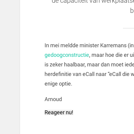
de capaciteit van werkplaatse
b
In mei meldde minister Karremans (in
gedoogconstructie
, maar hoe die er ui
is zeker haalbaar, maar dan moet ied
herdefinitie van eCall naar “eCall die
enige optie.
Arnoud
Reageer nu!