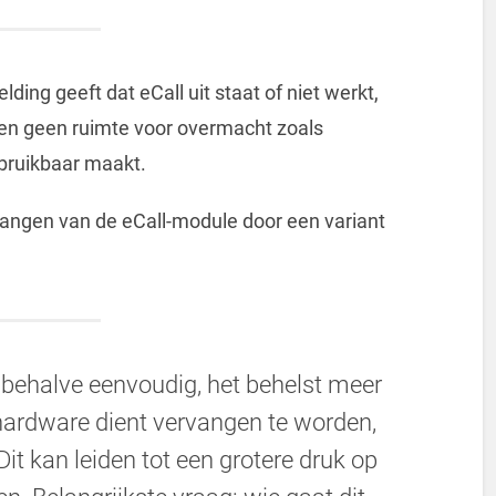
ing geeft dat eCall uit staat of niet werkt,
nnen geen ruimte voor overmacht zoals
bruikbaar maakt.
rvangen van de eCall-module door een variant
lesbehalve eenvoudig, het behelst meer
hardware dient vervangen te worden,
Dit kan leiden tot een grotere druk op