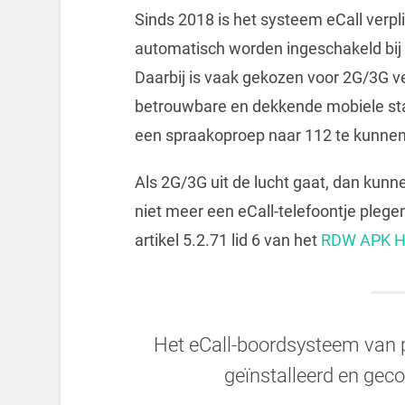
Sinds 2018 is het systeem eCall verp
automatisch worden ingeschakeld bij 
Daarbij is vaak gekozen voor 2G/3G v
betrouwbare en dekkende mobiele sta
een spraakoproep naar 112 te kunne
Als 2G/3G uit de lucht gaat, dan kun
niet meer een eCall-telefoontje plege
artikel 5.2.71 lid 6 van het
RDW APK H
Het eCall-boordsysteem van p
geïnstalleerd en gec