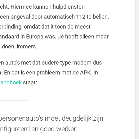
licht. Hiermee kunnen hulpdiensten
een ongeval door automatisch 112 te bellen.
erbinding, omdat dat it toen de meest
ndaard in Europa was. Je hoeft alleen maar
n doen, immers.
nen auto’s met dat oudere type modem dus
n. En dat is een probleem met de APK. In
andboek
staat:
ersonenauto’s moet deugdelijk zijn
onfigureerd en goed werken.