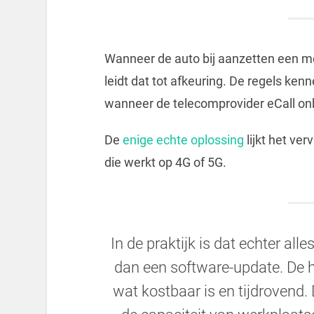
Wanneer de auto bij aanzetten een meld
leidt dat tot afkeuring. De regels ke
wanneer de telecomprovider eCall on
De
enige echte oplossing
lijkt het ve
die werkt op 4G of 5G.
In de praktijk is dat echter al
dan een software-update. De 
wat kostbaar is en tijdrovend. 