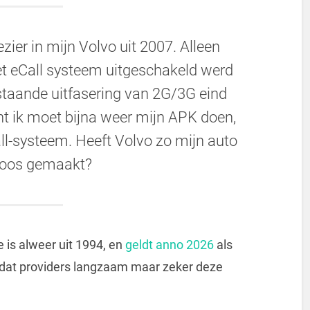
ezier in mijn Volvo uit 2007. Alleen
et eCall systeem uitgeschakeld werd
taande uitfasering van 2G/3G eind
t ik moet bijna weer mijn APK doen,
ll-systeem. Heeft Volvo zo mijn auto
oos gemaakt?
 is alweer uit 1994, en
geldt anno 2026
als
ar dat providers langzaam maar zeker deze