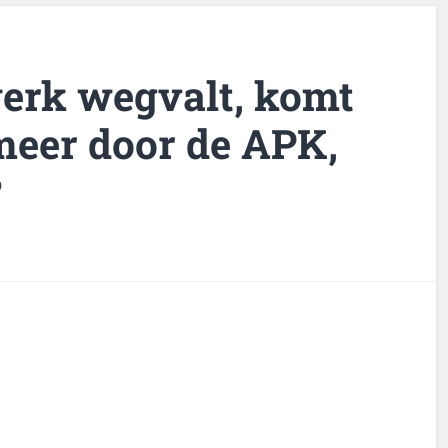
werk wegvalt, komt
meer door de APK,
?