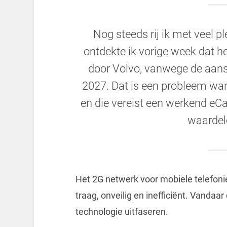
Nog steeds rij ik met veel pl
ontdekte ik vorige week dat h
door Volvo, vanwege de aans
2027. Dat is een probleem wan
en die vereist een werkend eCa
waardel
Het 2G netwerk voor mobiele telefonie
traag, onveilig en inefficiënt. Vanda
technologie uitfaseren.