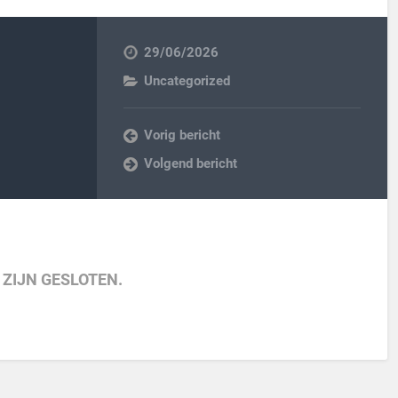
29/06/2026
Uncategorized
Vorig bericht
Volgend bericht
 ZIJN GESLOTEN.