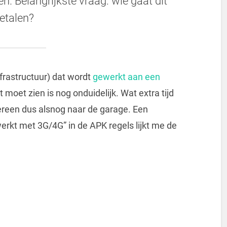
n. Belangrijkste vraag: wie gaat dit
etalen?
frastructuur) dat wordt
gewerkt aan een
t moet zien is nog onduidelijk. Wat extra tijd
ereen dus alsnog naar de garage. Een
 werkt met 3G/4G” in de APK regels lijkt me de