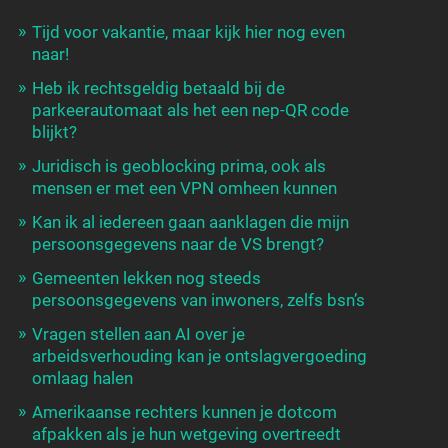
Tijd voor vakantie, maar kijk hier nog even
naar!
Heb ik rechtsgeldig betaald bij de
parkeerautomaat als het een nep-QR code
blijkt?
Juridisch is geoblocking prima, ook als
mensen er met een VPN omheen kunnen
Kan ik al iedereen gaan aanklagen die mijn
persoonsgegevens naar de VS brengt?
Gemeenten lekken nog steeds
persoonsgegevens van inwoners, zelfs bsn’s
Vragen stellen aan AI over je
arbeidsverhouding kan je ontslagvergoeding
omlaag halen
Amerikaanse rechters kunnen je dotcom
afpakken als je hun wetgeving overtreedt