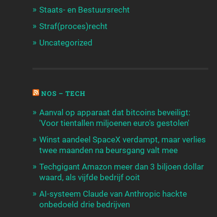
Staats- en Bestuursrecht
Straf(proces)recht
Uncategorized
NOS – TECH
Aanval op apparaat dat bitcoins beveiligt:
'Voor tientallen miljoenen euro's gestolen'
Winst aandeel SpaceX verdampt, maar verlies
twee maanden na beursgang valt mee
Techgigant Amazon meer dan 3 biljoen dollar
waard, als vijfde bedrijf ooit
AI-systeem Claude van Anthropic hackte
onbedoeld drie bedrijven