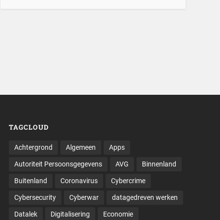
TAGCLOUD
Achtergrond
Algemeen
Apps
Autoriteit Persoonsgegevens
AVG
Binnenland
Buitenland
Coronavirus
Cybercrime
Cybersecurity
Cyberwar
datagedreven werken
Datalek
Digitalisering
Economie