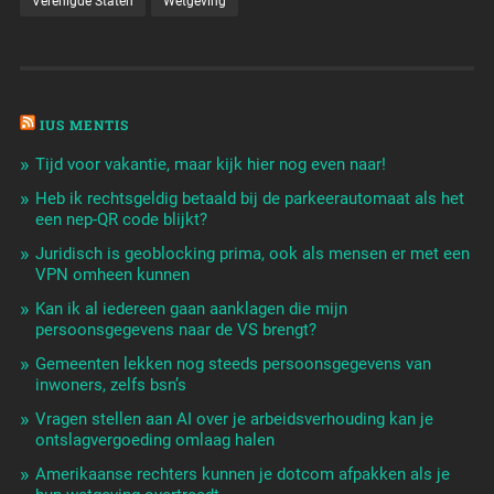
Verenigde Staten
Wetgeving
IUS MENTIS
Tijd voor vakantie, maar kijk hier nog even naar!
Heb ik rechtsgeldig betaald bij de parkeerautomaat als het
een nep-QR code blijkt?
Juridisch is geoblocking prima, ook als mensen er met een
VPN omheen kunnen
Kan ik al iedereen gaan aanklagen die mijn
persoonsgegevens naar de VS brengt?
Gemeenten lekken nog steeds persoonsgegevens van
inwoners, zelfs bsn’s
Vragen stellen aan AI over je arbeidsverhouding kan je
ontslagvergoeding omlaag halen
Amerikaanse rechters kunnen je dotcom afpakken als je