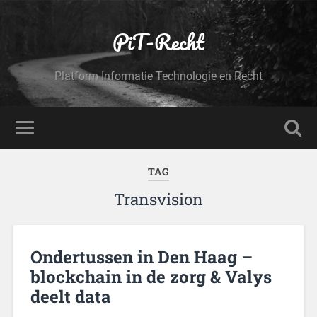
PiT-Recht
Platform Informatie Technologie en Recht
TAG
Transvision
Ondertussen in Den Haag –
blockchain in de zorg & Valys
deelt data