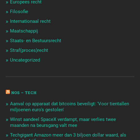
Europees recht
Filosofie
Internationaal recht
Maatschappij
Staats- en Bestuursrecht
Straf(proces)recht
Uncategorized
NOS – TECH
Aanval op apparaat dat bitcoins beveiligt: 'Voor tientallen
miljoenen euro's gestolen'
Winst aandeel SpaceX verdampt, maar verlies twee
maanden na beursgang valt mee
Techgigant Amazon meer dan 3 biljoen dollar waard, als