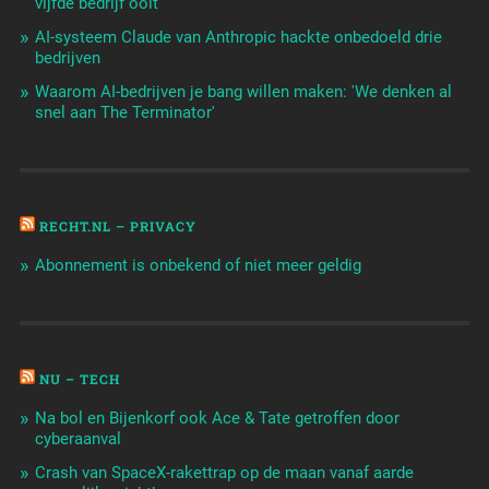
vijfde bedrijf ooit
AI-systeem Claude van Anthropic hackte onbedoeld drie
bedrijven
Waarom AI-bedrijven je bang willen maken: 'We denken al
snel aan The Terminator'
RECHT.NL – PRIVACY
Abonnement is onbekend of niet meer geldig
NU – TECH
Na bol en Bijenkorf ook Ace & Tate getroffen door
cyberaanval
Crash van SpaceX-rakettrap op de maan vanaf aarde