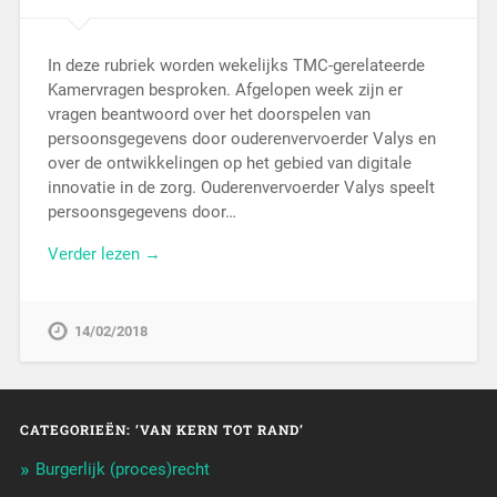
In deze rubriek worden wekelijks TMC-gerelateerde
Kamervragen besproken. Afgelopen week zijn er
vragen beantwoord over het doorspelen van
persoonsgegevens door ouderenvervoerder Valys en
over de ontwikkelingen op het gebied van digitale
innovatie in de zorg. Ouderenvervoerder Valys speelt
persoonsgegevens door…
Verder lezen →
14/02/2018
CATEGORIEËN: ‘VAN KERN TOT RAND’
Burgerlijk (proces)recht