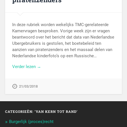
In deze rubriek worden wekelijks TMC-gerelateerde
Kamervragen besproken. Vorige week zijn er vragen
beantwoord over het bericht dat data van Nederlandse
Ubergebruikers is gestolen, het boetebeleid ten
aanzien van piratenzenders en het massaal delen van
Nederlandse kinderfoto’s op een Russische…
Verder lezen →
21/03/2018
CATEGORIEËN: ‘VAN KERN TOT RAND’
Burgerlijk (proces)recht