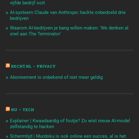
vijfde bedrijf ooit
AI-systeem Claude van Anthropic hackte onbedoeld drie
bedrijven
Waarom AI-bedrijven je bang willen maken: 'We denken al
snel aan The Terminator'
RECHT.NL – PRIVACY
Abonnement is onbekend of niet meer geldig
NU – TECH
Explainer | Kwaadaardig of foutje? Zo wist nieuw AI-model
zelfstandig te hacken
Schermtijd | Murdoku is ook online een succes, al is het