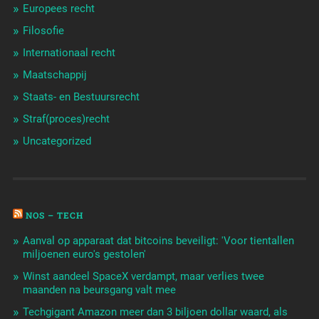
Europees recht
Filosofie
Internationaal recht
Maatschappij
Staats- en Bestuursrecht
Straf(proces)recht
Uncategorized
NOS – TECH
Aanval op apparaat dat bitcoins beveiligt: 'Voor tientallen
miljoenen euro's gestolen'
Winst aandeel SpaceX verdampt, maar verlies twee
maanden na beursgang valt mee
Techgigant Amazon meer dan 3 biljoen dollar waard, als