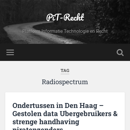
PiT-Recht
Platform Informatie Technologie en Recht
TAG
Radiospectrum
Ondertussen in Den Haag –
Gestolen data Ubergebruikers &
strenge handhaving
piratenzenders