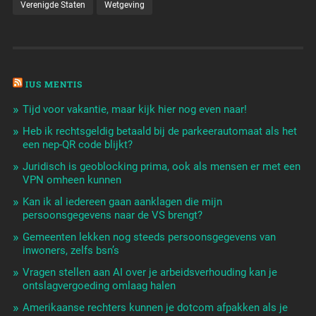
Verenigde Staten
Wetgeving
IUS MENTIS
Tijd voor vakantie, maar kijk hier nog even naar!
Heb ik rechtsgeldig betaald bij de parkeerautomaat als het
een nep-QR code blijkt?
Juridisch is geoblocking prima, ook als mensen er met een
VPN omheen kunnen
Kan ik al iedereen gaan aanklagen die mijn
persoonsgegevens naar de VS brengt?
Gemeenten lekken nog steeds persoonsgegevens van
inwoners, zelfs bsn’s
Vragen stellen aan AI over je arbeidsverhouding kan je
ontslagvergoeding omlaag halen
Amerikaanse rechters kunnen je dotcom afpakken als je