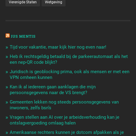
Verenigde Staten
Wetgeving
IUS MENTIS
Tijd voor vakantie, maar kijk hier nog even naar!
Heb ik rechtsgeldig betaald bij de parkeerautomaat als het
een nep-QR code blijkt?
Juridisch is geoblocking prima, ook als mensen er met een
VPN omheen kunnen
Kan ik al iedereen gaan aanklagen die mijn
persoonsgegevens naar de VS brengt?
Gemeenten lekken nog steeds persoonsgegevens van
inwoners, zelfs bsn’s
Vragen stellen aan AI over je arbeidsverhouding kan je
ontslagvergoeding omlaag halen
Amerikaanse rechters kunnen je dotcom afpakken als je