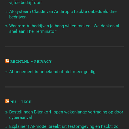
vijfde bedrijf ooit
AI-systeem Claude van Anthropic hackte onbedoeld drie
bedrijven
Waarom AI-bedrijven je bang willen maken: 'We denken al
snel aan The Terminator'
RECHT.NL – PRIVACY
Abonnement is onbekend of niet meer geldig
NU – TECH
Bestellingen Bijenkorf lopen wekenlange vertraging op door
cyberaanval
Explainer | AI-model breekt uit testomgeving en hackt: zo