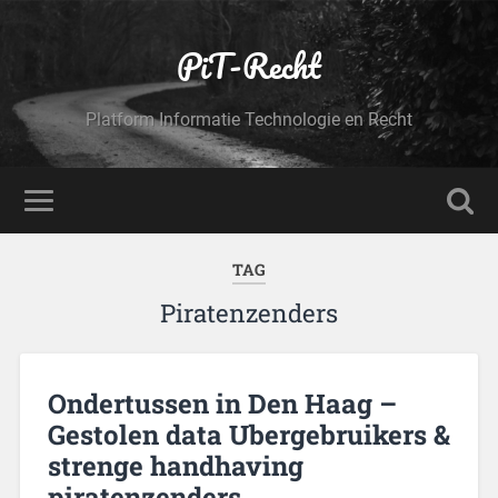
PiT-Recht
Platform Informatie Technologie en Recht
TAG
Piratenzenders
Ondertussen in Den Haag –
Gestolen data Ubergebruikers &
strenge handhaving
piratenzenders