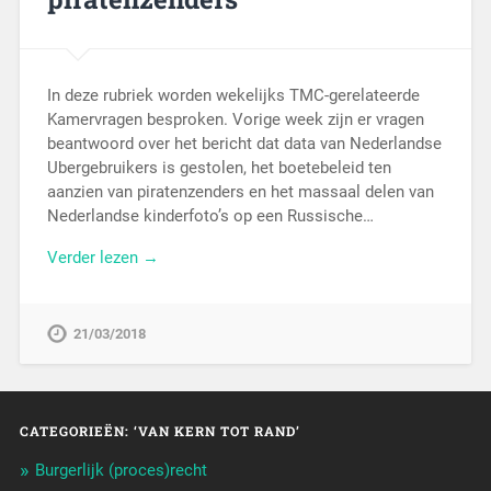
In deze rubriek worden wekelijks TMC-gerelateerde
Kamervragen besproken. Vorige week zijn er vragen
beantwoord over het bericht dat data van Nederlandse
Ubergebruikers is gestolen, het boetebeleid ten
aanzien van piratenzenders en het massaal delen van
Nederlandse kinderfoto’s op een Russische…
Verder lezen →
21/03/2018
CATEGORIEËN: ‘VAN KERN TOT RAND’
Burgerlijk (proces)recht