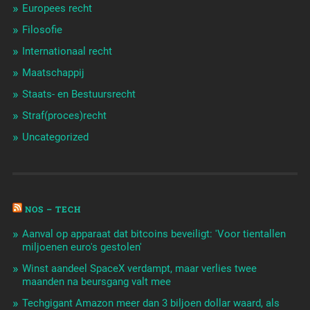
Europees recht
Filosofie
Internationaal recht
Maatschappij
Staats- en Bestuursrecht
Straf(proces)recht
Uncategorized
NOS – TECH
Aanval op apparaat dat bitcoins beveiligt: 'Voor tientallen
miljoenen euro's gestolen'
Winst aandeel SpaceX verdampt, maar verlies twee
maanden na beursgang valt mee
Techgigant Amazon meer dan 3 biljoen dollar waard, als