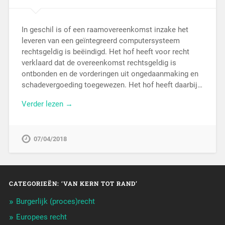
In geschil is of een raamovereenkomst inzake het
leveren van een geïntegreerd computersysteem
rechtsgeldig is beëindigd. Het hof heeft voor recht
verklaard dat de overeenkomst rechtsgeldig is
ontbonden en de vorderingen uit ongedaanmaking en
schadevergoeding toegewezen. Het hof heeft daarbij…
Verder lezen →
07/04/2018
CATEGORIEËN: ‘VAN KERN TOT RAND’
Burgerlijk (proces)recht
Europees recht