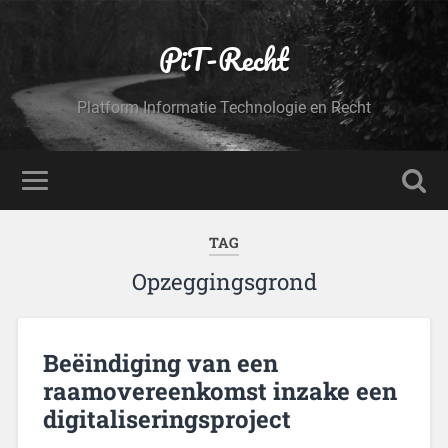
PiT-Recht
Platform Informatie Technologie en Recht
TAG
Opzeggingsgrond
Beëindiging van een
raamovereenkomst inzake een
digitaliseringsproject