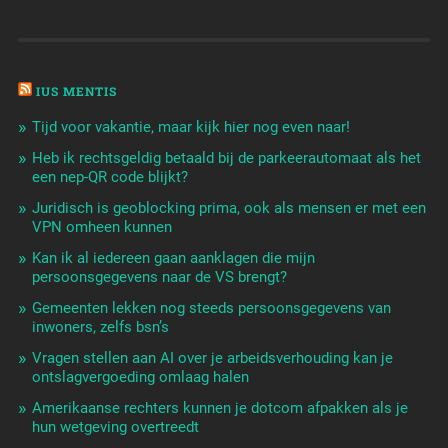
IUS MENTIS
Tijd voor vakantie, maar kijk hier nog even naar!
Heb ik rechtsgeldig betaald bij de parkeerautomaat als het
een nep-QR code blijkt?
Juridisch is geoblocking prima, ook als mensen er met een
VPN omheen kunnen
Kan ik al iedereen gaan aanklagen die mijn
persoonsgegevens naar de VS brengt?
Gemeenten lekken nog steeds persoonsgegevens van
inwoners, zelfs bsn’s
Vragen stellen aan AI over je arbeidsverhouding kan je
ontslagvergoeding omlaag halen
Amerikaanse rechters kunnen je dotcom afpakken als je
hun wetgeving overtreedt