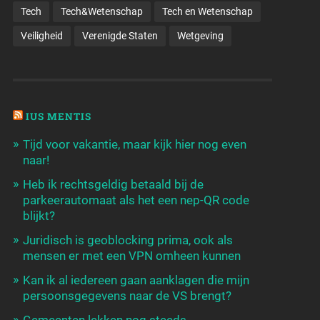
Tech
Tech&Wetenschap
Tech en Wetenschap
Veiligheid
Verenigde Staten
Wetgeving
IUS MENTIS
Tijd voor vakantie, maar kijk hier nog even
naar!
Heb ik rechtsgeldig betaald bij de
parkeerautomaat als het een nep-QR code
blijkt?
Juridisch is geoblocking prima, ook als
mensen er met een VPN omheen kunnen
Kan ik al iedereen gaan aanklagen die mijn
persoonsgegevens naar de VS brengt?