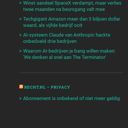
Winst aandeel SpaceX verdampt, maar verlies
twee maanden na beursgang valt mee
Techgigant Amazon meer dan 3 biljoen dollar
waard, als vijfde bedrijf ooit
AI-systeem Claude van Anthropic hackte
onbedoeld drie bedrijven
Waarom AI-bedrijven je bang willen maken:
'We denken al snel aan The Terminator'
RECHT.NL – PRIVACY
Abonnement is onbekend of niet meer geldig