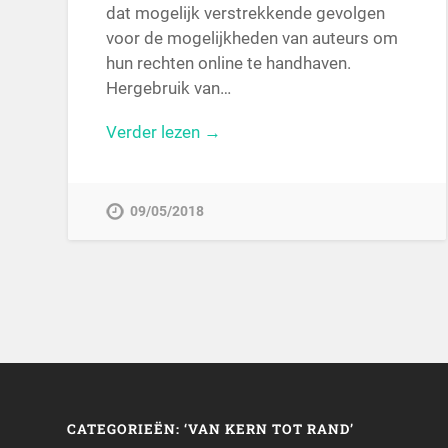
dat mogelijk verstrekkende gevolgen
voor de mogelijkheden van auteurs om
hun rechten online te handhaven.
Hergebruik van…
Verder lezen →
09/05/2018
CATEGORIEËN: ‘VAN KERN TOT RAND’