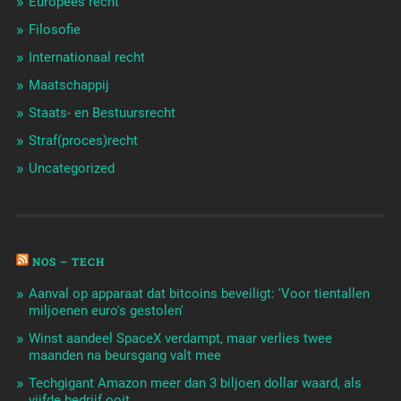
Europees recht
Filosofie
Internationaal recht
Maatschappij
Staats- en Bestuursrecht
Straf(proces)recht
Uncategorized
NOS – TECH
Aanval op apparaat dat bitcoins beveiligt: 'Voor tientallen
miljoenen euro's gestolen'
Winst aandeel SpaceX verdampt, maar verlies twee
maanden na beursgang valt mee
Techgigant Amazon meer dan 3 biljoen dollar waard, als
vijfde bedrijf ooit