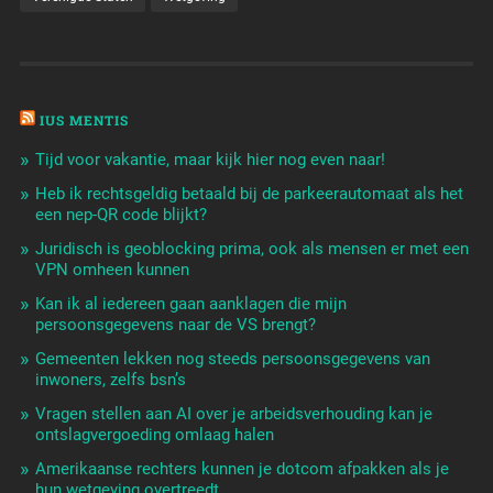
IUS MENTIS
Tijd voor vakantie, maar kijk hier nog even naar!
Heb ik rechtsgeldig betaald bij de parkeerautomaat als het
een nep-QR code blijkt?
Juridisch is geoblocking prima, ook als mensen er met een
VPN omheen kunnen
Kan ik al iedereen gaan aanklagen die mijn
persoonsgegevens naar de VS brengt?
Gemeenten lekken nog steeds persoonsgegevens van
inwoners, zelfs bsn’s
Vragen stellen aan AI over je arbeidsverhouding kan je
ontslagvergoeding omlaag halen
Amerikaanse rechters kunnen je dotcom afpakken als je
hun wetgeving overtreedt