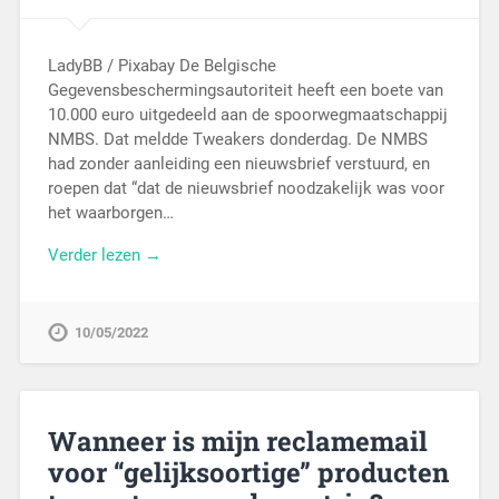
LadyBB / Pixabay De Belgische
Gegevensbeschermingsautoriteit heeft een boete van
10.000 euro uitgedeeld aan de spoorwegmaatschappij
NMBS. Dat meldde Tweakers donderdag. De NMBS
had zonder aanleiding een nieuwsbrief verstuurd, en
roepen dat “dat de nieuwsbrief noodzakelijk was voor
het waarborgen…
Verder lezen →
10/05/2022
Wanneer is mijn reclamemail
voor “gelijksoortige” producten