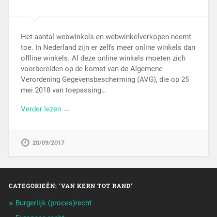
Het aantal webwinkels en webwinkelverkopen neemt
toe. In Nederland zijn er zelfs meer online winkels dan
offline winkels. Al deze online winkels moeten zich
voorbereiden op de komst van de Algemene
Verordening Gegevensbescherming (AVG), die op 25
mei 2018 van toepassing…
Verder lezen →
20/09/2017
CATEGORIEËN: ‘VAN KERN TOT RAND’
Burgerlijk (proces)recht