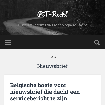
PiT-Recht
Platform Informatie Technologie en Recht
TAG
Nieuwsbrief
Belgische boete voor
nieuwsbrief die dacht een
servicebericht te zijn