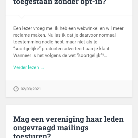
toegestaan zonder opt-in?
Een lezer vroeg me: Ik heb een webwinkel en wil meer
reclame maken. Nu las ik dat je daarvoor normaal
toestemming nodig hebt, maar niet als je
“soortgelijke” producten adverteert aan je klant.
Wanneer is het volgens de wet “soortgelijk”?…
Verder lezen →
02/03/2021
Mag een vereniging haar leden
ongevraagd mailings
toesturen?