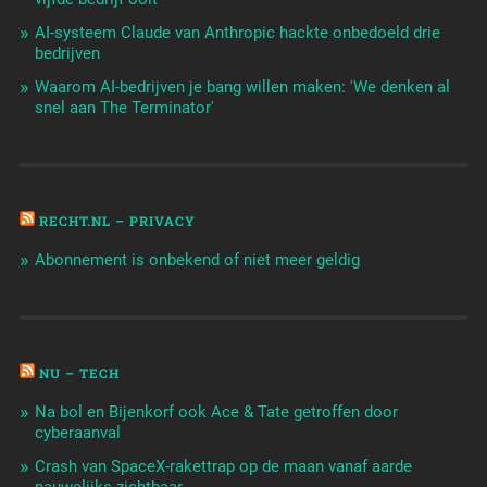
AI-systeem Claude van Anthropic hackte onbedoeld drie
bedrijven
Waarom AI-bedrijven je bang willen maken: 'We denken al
snel aan The Terminator'
RECHT.NL – PRIVACY
Abonnement is onbekend of niet meer geldig
NU – TECH
Na bol en Bijenkorf ook Ace & Tate getroffen door
cyberaanval
Crash van SpaceX-rakettrap op de maan vanaf aarde
nauwelijks zichtbaar