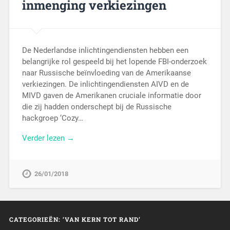
inmenging verkiezingen
De Nederlandse inlichtingendiensten hebben een
belangrijke rol gespeeld bij het lopende FBI-onderzoek
naar Russische beïnvloeding van de Amerikaanse
verkiezingen. De inlichtingendiensten AIVD en de
MIVD gaven de Amerikanen cruciale informatie door
die zij hadden onderschept bij de Russische
hackgroep ‘Cozy…
Verder lezen →
26/01/2018
CATEGORIEËN: ‘VAN KERN TOT RAND’