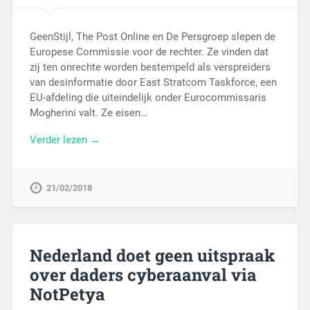
GeenStijl, The Post Online en De Persgroep slepen de
Europese Commissie voor de rechter. Ze vinden dat
zij ten onrechte worden bestempeld als verspreiders
van desinformatie door East Stratcom Taskforce, een
EU-afdeling die uiteindelijk onder Eurocommissaris
Mogherini valt. Ze eisen…
Verder lezen →
21/02/2018
Nederland doet geen uitspraak
over daders cyberaanval via
NotPetya