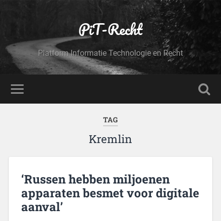
PiT-Recht
Platform Informatie Technologie en Recht
TAG
Kremlin
‘Russen hebben miljoenen
apparaten besmet voor digitale
aanval’