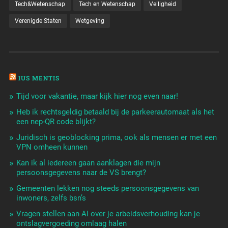
Tech&Wetenschap
Tech en Wetenschap
Veiligheid
Verenigde Staten
Wetgeving
IUS MENTIS
Tijd voor vakantie, maar kijk hier nog even naar!
Heb ik rechtsgeldig betaald bij de parkeerautomaat als het
een nep-QR code blijkt?
Juridisch is geoblocking prima, ook als mensen er met een
VPN omheen kunnen
Kan ik al iedereen gaan aanklagen die mijn
persoonsgegevens naar de VS brengt?
Gemeenten lekken nog steeds persoonsgegevens van
inwoners, zelfs bsn’s
Vragen stellen aan AI over je arbeidsverhouding kan je
ontslagvergoeding omlaag halen