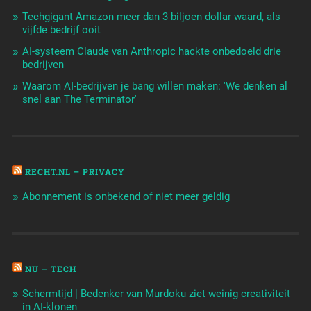
Techgigant Amazon meer dan 3 biljoen dollar waard, als
vijfde bedrijf ooit
AI-systeem Claude van Anthropic hackte onbedoeld drie
bedrijven
Waarom AI-bedrijven je bang willen maken: 'We denken al
snel aan The Terminator'
RECHT.NL – PRIVACY
Abonnement is onbekend of niet meer geldig
NU – TECH
Schermtijd | Bedenker van Murdoku ziet weinig creativiteit
in AI-klonen