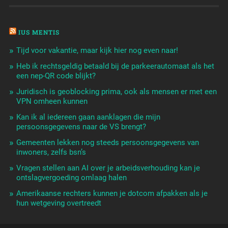
IUS MENTIS
Tijd voor vakantie, maar kijk hier nog even naar!
Heb ik rechtsgeldig betaald bij de parkeerautomaat als het
een nep-QR code blijkt?
Juridisch is geoblocking prima, ook als mensen er met een
VPN omheen kunnen
Kan ik al iedereen gaan aanklagen die mijn
persoonsgegevens naar de VS brengt?
Gemeenten lekken nog steeds persoonsgegevens van
inwoners, zelfs bsn’s
Vragen stellen aan AI over je arbeidsverhouding kan je
ontslagvergoeding omlaag halen
Amerikaanse rechters kunnen je dotcom afpakken als je
hun wetgeving overtreedt