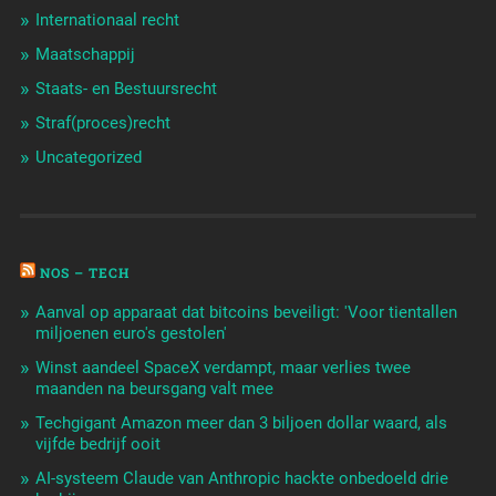
Internationaal recht
Maatschappij
Staats- en Bestuursrecht
Straf(proces)recht
Uncategorized
NOS – TECH
Aanval op apparaat dat bitcoins beveiligt: 'Voor tientallen
miljoenen euro's gestolen'
Winst aandeel SpaceX verdampt, maar verlies twee
maanden na beursgang valt mee
Techgigant Amazon meer dan 3 biljoen dollar waard, als
vijfde bedrijf ooit
AI-systeem Claude van Anthropic hackte onbedoeld drie