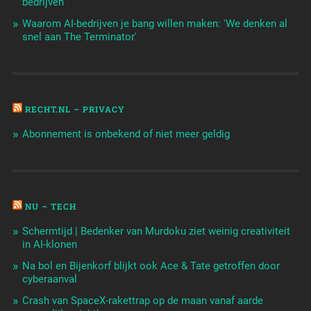
bedrijven
Waarom AI-bedrijven je bang willen maken: 'We denken al
snel aan The Terminator'
RECHT.NL – PRIVACY
Abonnement is onbekend of niet meer geldig
NU – TECH
Schermtijd | Bedenker van Murdoku ziet weinig creativiteit
in AI-klonen
Na bol en Bijenkorf blijkt ook Ace & Tate getroffen door
cyberaanval
Crash van SpaceX-rakettrap op de maan vanaf aarde