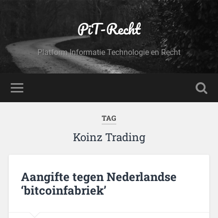
PiT-Recht
Platform Informatie Technologie en Recht
TAG
Koinz Trading
Aangifte tegen Nederlandse
‘bitcoinfabriek’