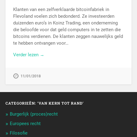
Klanten van een zelfverklaarde bitcoinfabriek in
Flevoland voelen zich bedonderd. Ze investeerden
duizenden euro’s in Koinz Trading, een onderneming
die beloofde voor dat geld computers in te zetten die
bitcoins verdienen. De klanten zeggen nauwelijks geld
te hebben ontvangen voor…
Verder lezen →
11/01/2018
CATEGORIEËN: ‘VAN KERN TOT RAND’
Burgerlijk (proces)recht
Europees recht
Filosofie