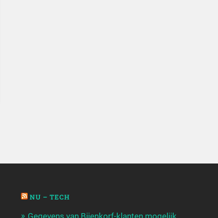
NU – TECH
Gegevens van Bijenkorf-klanten mogelijk