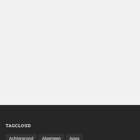
TAGCLOUD
Achtergrond
Algemeen
Apps