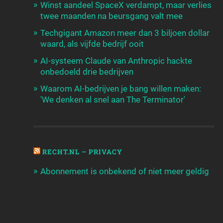
Winst aandeel SpaceX verdampt, maar verlies
twee maanden na beursgang valt mee
Techgigant Amazon meer dan 3 biljoen dollar
waard, als vijfde bedrijf ooit
AI-systeem Claude van Anthropic hackte
onbedoeld drie bedrijven
Waarom AI-bedrijven je bang willen maken:
'We denken al snel aan The Terminator'
RECHT.NL – PRIVACY
Abonnement is onbekend of niet meer geldig