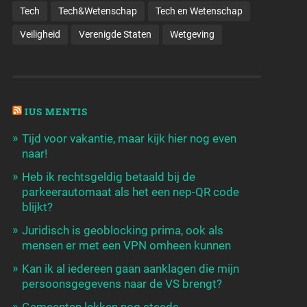
Tech
Tech&Wetenschap
Tech en Wetenschap
Veiligheid
Verenigde Staten
Wetgeving
IUS MENTIS
Tijd voor vakantie, maar kijk hier nog even
naar!
Heb ik rechtsgeldig betaald bij de
parkeerautomaat als het een nep-QR code
blijkt?
Juridisch is geoblocking prima, ook als
mensen er met een VPN omheen kunnen
Kan ik al iedereen gaan aanklagen die mijn
persoonsgegevens naar de VS brengt?