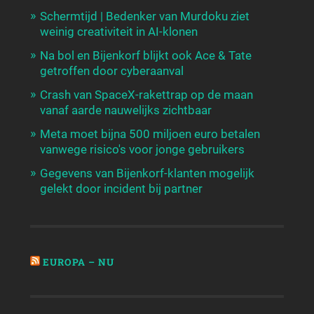
Schermtijd | Bedenker van Murdoku ziet
weinig creativiteit in AI-klonen
Na bol en Bijenkorf blijkt ook Ace & Tate
getroffen door cyberaanval
Crash van SpaceX-rakettrap op de maan
vanaf aarde nauwelijks zichtbaar
Meta moet bijna 500 miljoen euro betalen
vanwege risico's voor jonge gebruikers
Gegevens van Bijenkorf-klanten mogelijk
gelekt door incident bij partner
EUROPA – NU