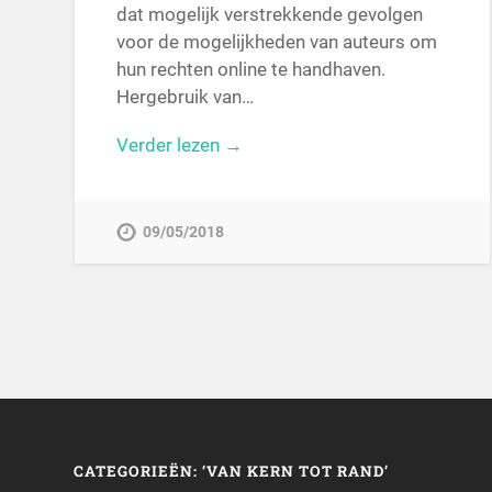
dat mogelijk verstrekkende gevolgen
voor de mogelijkheden van auteurs om
hun rechten online te handhaven.
Hergebruik van…
Verder lezen →
09/05/2018
CATEGORIEËN: ‘VAN KERN TOT RAND’