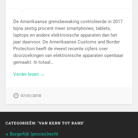
De Amerikaanse grensbewaking controleerde in 2017
bijna zestig procent meer smartphones, tablets,
laptops en andere elektronische apparaten dan het
jaar daarvoor. De Amerikaanse Customs and Border
Protection heeft de meest recente cijfers over
doorzoekingen van elektronische apparaten openbaar
gemaakt. In totaal…
Verder lezen →
07/01/2018
CATEGORIEËN: ‘VAN KERN TOT RAND’
Burgerlijk (proces)recht