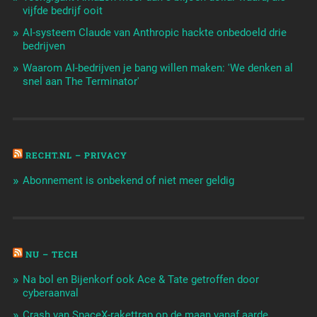
vijfde bedrijf ooit
AI-systeem Claude van Anthropic hackte onbedoeld drie
bedrijven
Waarom AI-bedrijven je bang willen maken: 'We denken al
snel aan The Terminator'
RECHT.NL – PRIVACY
Abonnement is onbekend of niet meer geldig
NU – TECH
Na bol en Bijenkorf ook Ace & Tate getroffen door
cyberaanval
Crash van SpaceX-rakettrap op de maan vanaf aarde