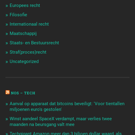
Europees recht
Filosofie
Internationaal recht
Maatschappij
Staats- en Bestuursrecht
Straf(proces)recht
Uncategorized
NOS – TECH
Aanval op apparaat dat bitcoins beveiligt: 'Voor tientallen
miljoenen euro's gestolen'
Winst aandeel SpaceX verdampt, maar verlies twee
maanden na beursgang valt mee
Techgigant Amazon meer dan 3 biljoen dollar waard, als