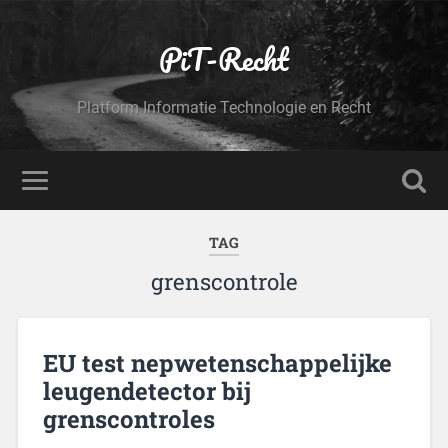
PiT-Recht
Platform Informatie Technologie en Recht
TAG
grenscontrole
EU test nepwetenschappelijke
leugendetector bij
grenscontroles