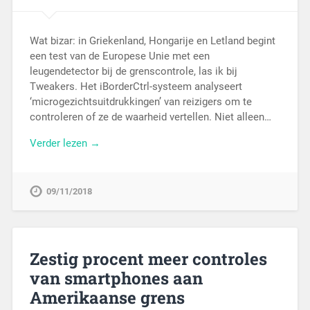
Wat bizar: in Griekenland, Hongarije en Letland begint
een test van de Europese Unie met een
leugendetector bij de grenscontrole, las ik bij
Tweakers. Het iBorderCtrl-systeem analyseert
‘microgezichtsuitdrukkingen’ van reizigers om te
controleren of ze de waarheid vertellen. Niet alleen…
Verder lezen →
09/11/2018
Zestig procent meer controles
van smartphones aan
Amerikaanse grens