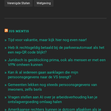
Verenigde Staten
Wetgeving
IUS MENTIS
Tijd voor vakantie, maar kijk hier nog even naar!
Heb ik rechtsgeldig betaald bij de parkeerautomaat als het
een nep-QR code blijkt?
Juridisch is geoblocking prima, ook als mensen er met een
VPN omheen kunnen
Kan ik al iedereen gaan aanklagen die mijn
persoonsgegevens naar de VS brengt?
Gemeenten lekken nog steeds persoonsgegevens van
inwoners, zelfs bsn’s
Vragen stellen aan AI over je arbeidsverhouding kan je
ontslagvergoeding omlaag halen
Amerikaanse rechters kunnen je dotcom afpakken als je