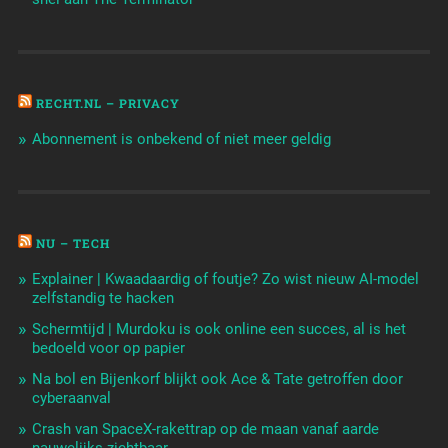
RECHT.NL – PRIVACY
Abonnement is onbekend of niet meer geldig
NU – TECH
Explainer | Kwaadaardig of foutje? Zo wist nieuw AI-model
zelfstandig te hacken
Schermtijd | Murdoku is ook online een succes, al is het
bedoeld voor op papier
Na bol en Bijenkorf blijkt ook Ace & Tate getroffen door
cyberaanval
Crash van SpaceX-rakettrap op de maan vanaf aarde
nauwelijks zichtbaar