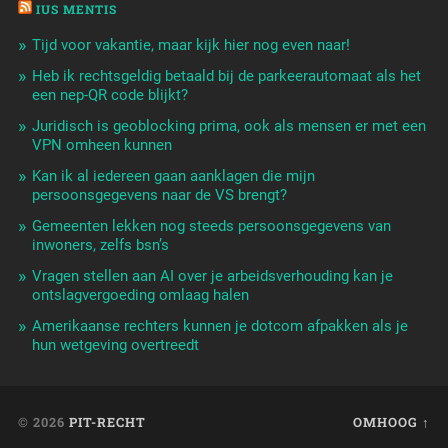
IUS MENTIS
Tijd voor vakantie, maar kijk hier nog even naar!
Heb ik rechtsgeldig betaald bij de parkeerautomaat als het
een nep-QR code blijkt?
Juridisch is geoblocking prima, ook als mensen er met een
VPN omheen kunnen
Kan ik al iedereen gaan aanklagen die mijn
persoonsgegevens naar de VS brengt?
Gemeenten lekken nog steeds persoonsgegevens van
inwoners, zelfs bsn’s
Vragen stellen aan AI over je arbeidsverhouding kan je
ontslagvergoeding omlaag halen
Amerikaanse rechters kunnen je dotcom afpakken als je
hun wetgeving overtreedt
© 2026
PIT-RECHT
OMHOOG ↑