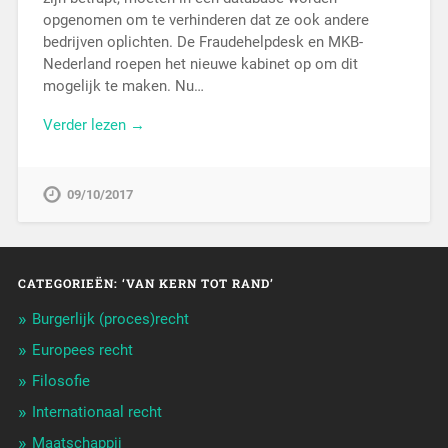
opgenomen om te verhinderen dat ze ook andere
bedrijven oplichten. De Fraudehelpdesk en MKB-
Nederland roepen het nieuwe kabinet op om dit
mogelijk te maken. Nu…
Verder lezen →
09/10/2017
CATEGORIEËN: ‘VAN KERN TOT RAND’
Burgerlijk (proces)recht
Europees recht
Filosofie
Internationaal recht
Maatschappij