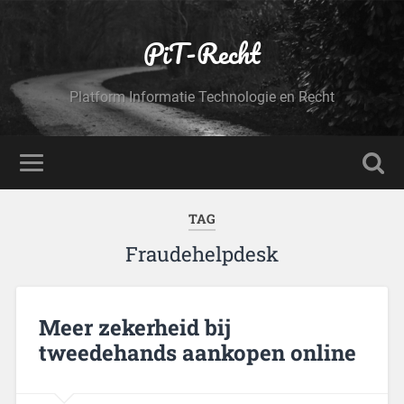
PiT-Recht
Platform Informatie Technologie en Recht
TAG
Fraudehelpdesk
Meer zekerheid bij
tweedehands aankopen online