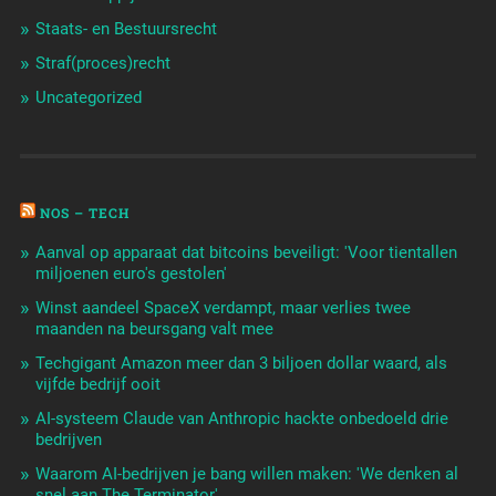
Staats- en Bestuursrecht
Straf(proces)recht
Uncategorized
NOS – TECH
Aanval op apparaat dat bitcoins beveiligt: 'Voor tientallen
miljoenen euro's gestolen'
Winst aandeel SpaceX verdampt, maar verlies twee
maanden na beursgang valt mee
Techgigant Amazon meer dan 3 biljoen dollar waard, als
vijfde bedrijf ooit
AI-systeem Claude van Anthropic hackte onbedoeld drie
bedrijven
Waarom AI-bedrijven je bang willen maken: 'We denken al
snel aan The Terminator'