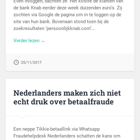
Even inloggen, dachten ze. Het kostte de klanten van
de bank Knab eerder deze week duizenden euro’s. Zij
zochten via Google de pagina om in te loggen op de
site van hun bank. Bovenaan stond toen bij de
zoekresultaten ‘persoonlijkknab.com’….
Verder lezen →
25/11/2017
Nederlanders maken zich niet
echt druk over betaalfraude
Een neppe Tikkie-betaallink via Whatsapp
Fraudehelpdesk Nederlanders schatten de kans om