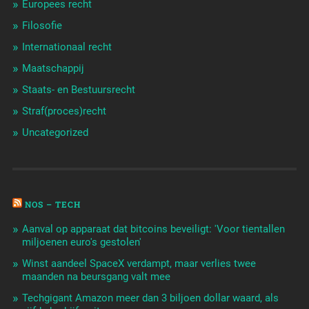
Europees recht
Filosofie
Internationaal recht
Maatschappij
Staats- en Bestuursrecht
Straf(proces)recht
Uncategorized
NOS – TECH
Aanval op apparaat dat bitcoins beveiligt: 'Voor tientallen
miljoenen euro's gestolen'
Winst aandeel SpaceX verdampt, maar verlies twee
maanden na beursgang valt mee
Techgigant Amazon meer dan 3 biljoen dollar waard, als