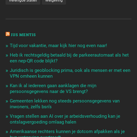
Verenigde Staten
Wetgeving
IUS MENTIS
Tijd voor vakantie, maar kijk hier nog even naar!
Heb ik rechtsgeldig betaald bij de parkeerautomaat als het
een nep-QR code blijkt?
Juridisch is geoblocking prima, ook als mensen er met een
VPN omheen kunnen
Kan ik al iedereen gaan aanklagen die mijn
persoonsgegevens naar de VS brengt?
Gemeenten lekken nog steeds persoonsgegevens van
inwoners, zelfs bsn’s
Vragen stellen aan AI over je arbeidsverhouding kan je
ontslagvergoeding omlaag halen
Amerikaanse rechters kunnen je dotcom afpakken als je