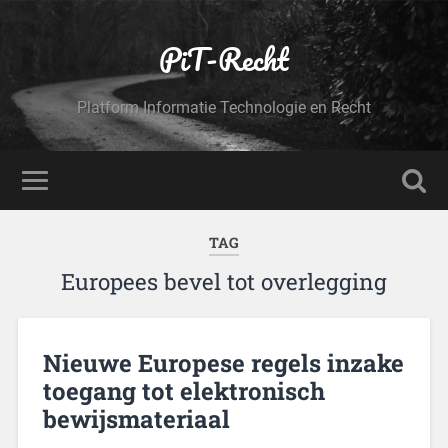
PiT-Recht
Platform Informatie Technologie en Recht
TAG
Europees bevel tot overlegging
Nieuwe Europese regels inzake
toegang tot elektronisch
bewijsmateriaal