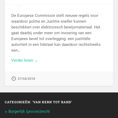
De Europese Commissie stelt nieuwe regels voor
waardoor politie en Justitie sneller kunnen
beschikken over elektronisch bewijsmateriaal. Het
gaat daarbij onder meer om invoering van een
Europees bevel tot overlegging: een justitiële
autoriteit in een lidstaat kan daardoor rechtstreeks
een…
Verder lezen →
27/04/2018
CATEGORIEËN: ‘VAN KERN TOT RAND’
Burgerlijk (proces)recht