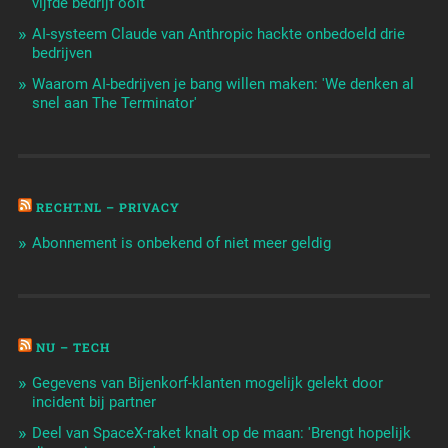
vijfde bedrijf ooit
AI-systeem Claude van Anthropic hackte onbedoeld drie
bedrijven
Waarom AI-bedrijven je bang willen maken: 'We denken al
snel aan The Terminator'
RECHT.NL – PRIVACY
Abonnement is onbekend of niet meer geldig
NU – TECH
Gegevens van Bijenkorf-klanten mogelijk gelekt door
incident bij partner
Deel van SpaceX-raket knalt op de maan: 'Brengt hopelijk