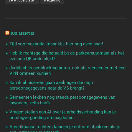
Verenigde Staten
Wetgeving
IUS MENTIS
Tijd voor vakantie, maar kijk hier nog even naar!
Heb ik rechtsgeldig betaald bij de parkeerautomaat als het
een nep-QR code blijkt?
Juridisch is geoblocking prima, ook als mensen er met een
VPN omheen kunnen
Kan ik al iedereen gaan aanklagen die mijn
persoonsgegevens naar de VS brengt?
Gemeenten lekken nog steeds persoonsgegevens van
inwoners, zelfs bsn’s
Vragen stellen aan AI over je arbeidsverhouding kan je
ontslagvergoeding omlaag halen
Amerikaanse rechters kunnen je dotcom afpakken als je