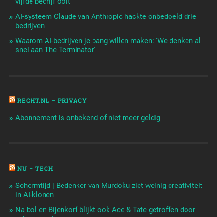
vijfde bedrijf ooit
AI-systeem Claude van Anthropic hackte onbedoeld drie
bedrijven
Waarom AI-bedrijven je bang willen maken: 'We denken al
snel aan The Terminator'
RECHT.NL – PRIVACY
Abonnement is onbekend of niet meer geldig
NU – TECH
Schermtijd | Bedenker van Murdoku ziet weinig creativiteit
in AI-klonen
Na bol en Bijenkorf blijkt ook Ace & Tate getroffen door