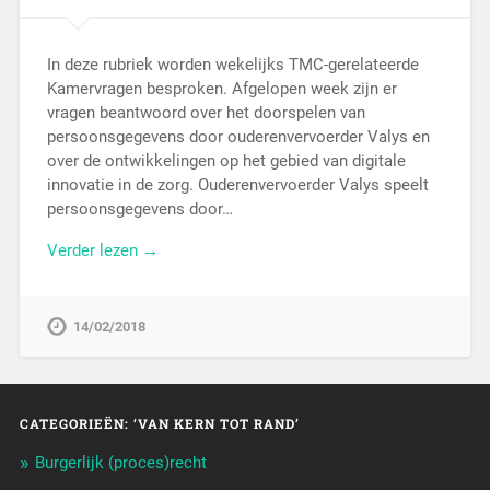
In deze rubriek worden wekelijks TMC-gerelateerde
Kamervragen besproken. Afgelopen week zijn er
vragen beantwoord over het doorspelen van
persoonsgegevens door ouderenvervoerder Valys en
over de ontwikkelingen op het gebied van digitale
innovatie in de zorg. Ouderenvervoerder Valys speelt
persoonsgegevens door…
Verder lezen →
14/02/2018
CATEGORIEËN: ‘VAN KERN TOT RAND’
Burgerlijk (proces)recht