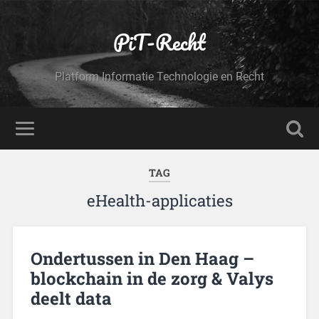
PiT-Recht
Platform Informatie Technologie en Recht
TAG
eHealth-applicaties
Ondertussen in Den Haag –
blockchain in de zorg & Valys
deelt data