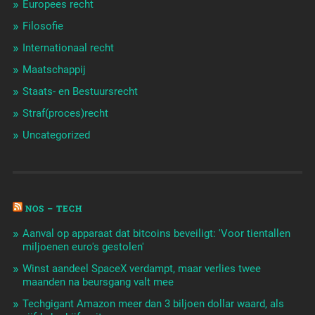
Europees recht
Filosofie
Internationaal recht
Maatschappij
Staats- en Bestuursrecht
Straf(proces)recht
Uncategorized
NOS – TECH
Aanval op apparaat dat bitcoins beveiligt: 'Voor tientallen
miljoenen euro's gestolen'
Winst aandeel SpaceX verdampt, maar verlies twee
maanden na beursgang valt mee
Techgigant Amazon meer dan 3 biljoen dollar waard, als