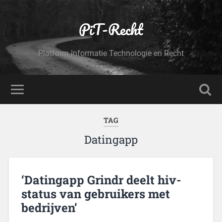
PiT-Recht
Platform Informatie Technologie en Recht
TAG
Datingapp
‘Datingapp Grindr deelt hiv-
status van gebruikers met
bedrijven’