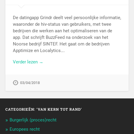
De datingapp Grindr deelt veel persoonlijke informatie,
waaronder de hiv-status van gebruikers, met twee
bedrijven die werken aan het optimaliseren van de
app. Dat schrijft BuzzFeed na onderzoek van het
Noorse bedrijf SINTEF. Het gaat om de bedrijven
Apptimize en Localytics….
Verder lezen →
03/04/2018
CATEGORIEËN: ‘VAN KERN TOT RAND’
Burgerlijk (proces)recht
Europees recht