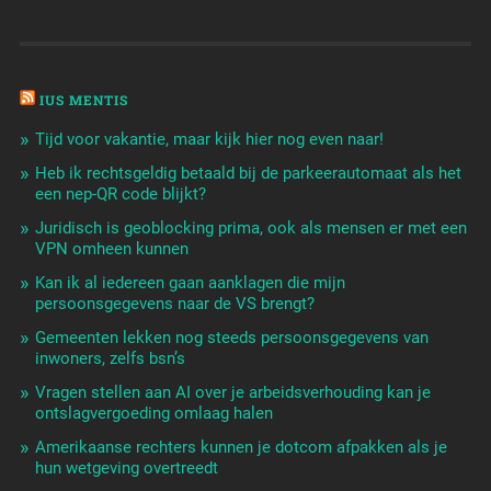
IUS MENTIS
Tijd voor vakantie, maar kijk hier nog even naar!
Heb ik rechtsgeldig betaald bij de parkeerautomaat als het
een nep-QR code blijkt?
Juridisch is geoblocking prima, ook als mensen er met een
VPN omheen kunnen
Kan ik al iedereen gaan aanklagen die mijn
persoonsgegevens naar de VS brengt?
Gemeenten lekken nog steeds persoonsgegevens van
inwoners, zelfs bsn’s
Vragen stellen aan AI over je arbeidsverhouding kan je
ontslagvergoeding omlaag halen
Amerikaanse rechters kunnen je dotcom afpakken als je
hun wetgeving overtreedt