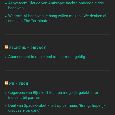
AI-systeem Claude van Anthropic hackte onbedoeld drie
bedrijven
Waarom AI-bedrijven je bang willen maken: 'We denken al
snel aan The Terminator'
RECHT.NL – PRIVACY
Abonnement is onbekend of niet meer geldig
NU – TECH
Gegevens van Bijenkorf-klanten mogelijk gelekt door
incident bij partner
Deel van SpaceX-raket knalt op de maan: 'Brengt hopelijk
discussie op gang'