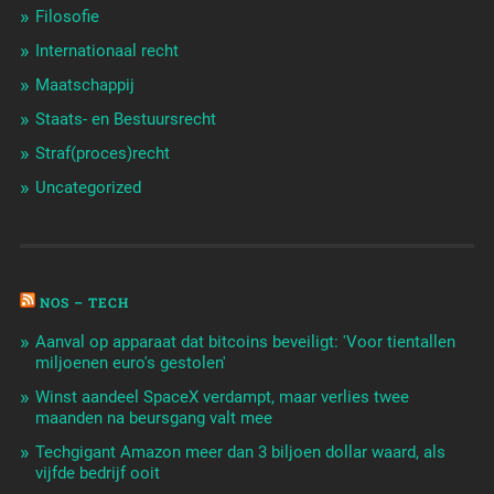
Filosofie
Internationaal recht
Maatschappij
Staats- en Bestuursrecht
Straf(proces)recht
Uncategorized
NOS – TECH
Aanval op apparaat dat bitcoins beveiligt: 'Voor tientallen
miljoenen euro's gestolen'
Winst aandeel SpaceX verdampt, maar verlies twee
maanden na beursgang valt mee
Techgigant Amazon meer dan 3 biljoen dollar waard, als
vijfde bedrijf ooit