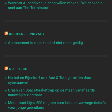
Waarom AI-bedrijven je bang willen maken: 'We denken al
snel aan The Terminator'
RECHT.NL – PRIVACY
Abonnement is onbekend of niet meer geldig
NU – TECH
Na bol en Bijenkorf ook Ace & Tate getroffen door
cyberaanval
Crash van SpaceX-rakettrap op de maan vanaf aarde
nauwelijks zichtbaar
Meta moet bijna 500 miljoen euro betalen vanwege risico's
voor jonge gebruikers