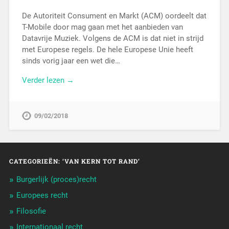
De Autoriteit Consument en Markt (ACM) oordeelt dat
T-Mobile door mag gaan met het aanbieden van
Datavrije Muziek. Volgens de ACM is dat niet in strijd
met Europese regels. De hele Europese Unie heeft
sinds vorig jaar een wet die…
Verder lezen →
09/02/2018
CATEGORIEËN: ‘VAN KERN TOT RAND’
Burgerlijk (proces)recht
Europees recht
Filosofie
Internationaal recht