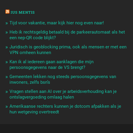
IUS MENTIS
Tijd voor vakantie, maar kijk hier nog even naar!
Heb ik rechtsgeldig betaald bij de parkeerautomaat als het
een nep-QR code blijkt?
Juridisch is geoblocking prima, ook als mensen er met een
VPN omheen kunnen
Kan ik al iedereen gaan aanklagen die mijn
persoonsgegevens naar de VS brengt?
Gemeenten lekken nog steeds persoonsgegevens van
inwoners, zelfs bsn’s
Vragen stellen aan AI over je arbeidsverhouding kan je
ontslagvergoeding omlaag halen
Amerikaanse rechters kunnen je dotcom afpakken als je
hun wetgeving overtreedt