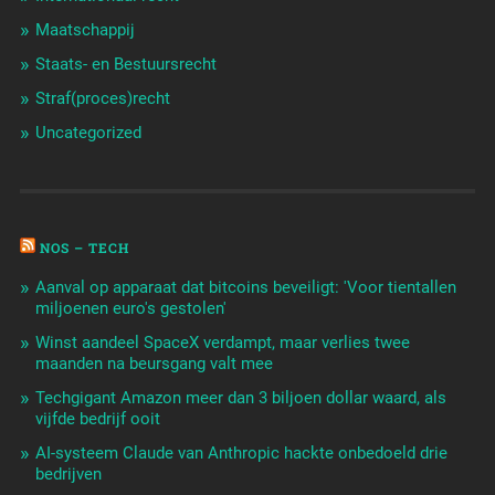
Maatschappij
Staats- en Bestuursrecht
Straf(proces)recht
Uncategorized
NOS – TECH
Aanval op apparaat dat bitcoins beveiligt: 'Voor tientallen
miljoenen euro's gestolen'
Winst aandeel SpaceX verdampt, maar verlies twee
maanden na beursgang valt mee
Techgigant Amazon meer dan 3 biljoen dollar waard, als
vijfde bedrijf ooit
AI-systeem Claude van Anthropic hackte onbedoeld drie
bedrijven