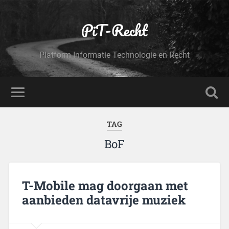
PiT-Recht
Platform Informatie Technologie en Recht
TAG
BoF
T-Mobile mag doorgaan met
aanbieden datavrije muziek