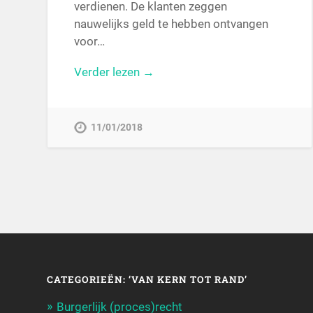
verdienen. De klanten zeggen
nauwelijks geld te hebben ontvangen
voor…
Verder lezen →
11/01/2018
CATEGORIEËN: ‘VAN KERN TOT RAND’
Burgerlijk (proces)recht