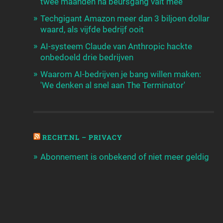
twee maanden na beursgang valt mee
Techgigant Amazon meer dan 3 biljoen dollar
waard, als vijfde bedrijf ooit
AI-systeem Claude van Anthropic hackte
onbedoeld drie bedrijven
Waarom AI-bedrijven je bang willen maken:
'We denken al snel aan The Terminator'
RECHT.NL – PRIVACY
Abonnement is onbekend of niet meer geldig