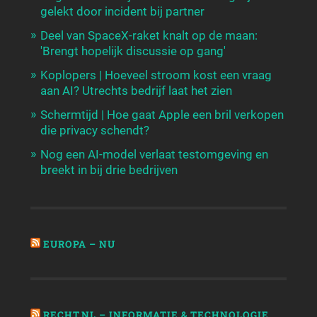
gelekt door incident bij partner
Deel van SpaceX-raket knalt op de maan:
'Brengt hopelijk discussie op gang'
Koplopers | Hoeveel stroom kost een vraag
aan AI? Utrechts bedrijf laat het zien
Schermtijd | Hoe gaat Apple een bril verkopen
die privacy schendt?
Nog een AI-model verlaat testomgeving en
breekt in bij drie bedrijven
EUROPA – NU
RECHT.NL – INFORMATIE & TECHNOLOGIE