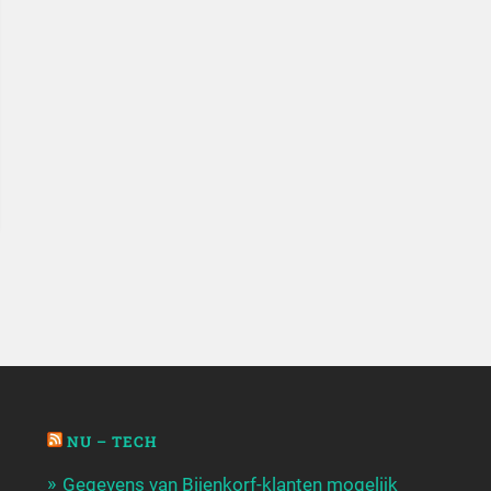
NU – TECH
Gegevens van Bijenkorf-klanten mogelijk