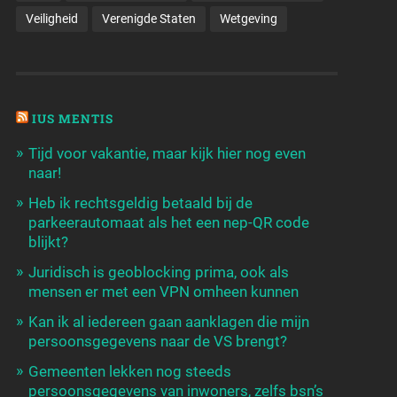
Veiligheid
Verenigde Staten
Wetgeving
IUS MENTIS
Tijd voor vakantie, maar kijk hier nog even
naar!
Heb ik rechtsgeldig betaald bij de
parkeerautomaat als het een nep-QR code
blijkt?
Juridisch is geoblocking prima, ook als
mensen er met een VPN omheen kunnen
Kan ik al iedereen gaan aanklagen die mijn
persoonsgegevens naar de VS brengt?
Gemeenten lekken nog steeds
persoonsgegevens van inwoners, zelfs bsn’s