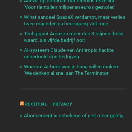
Aanval op apparaat dat bitcoins beveiligt:
'Voor tientallen miljoenen euro's gestolen'
Winst aandeel SpaceX verdampt, maar verlies
twee maanden na beursgang valt mee
Techgigant Amazon meer dan 3 biljoen dollar
waard, als vijfde bedrijf ooit
AI-systeem Claude van Anthropic hackte
onbedoeld drie bedrijven
Waarom AI-bedrijven je bang willen maken:
'We denken al snel aan The Terminator'
RECHT.NL – PRIVACY
Abonnement is onbekend of niet meer geldig