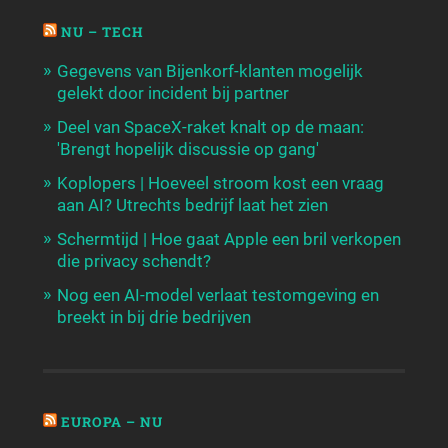
NU – TECH
Gegevens van Bijenkorf-klanten mogelijk
gelekt door incident bij partner
Deel van SpaceX-raket knalt op de maan:
'Brengt hopelijk discussie op gang'
Koplopers | Hoeveel stroom kost een vraag
aan AI? Utrechts bedrijf laat het zien
Schermtijd | Hoe gaat Apple een bril verkopen
die privacy schendt?
Nog een AI-model verlaat testomgeving en
breekt in bij drie bedrijven
EUROPA – NU