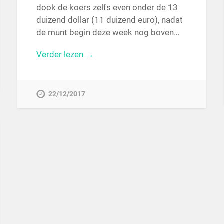
dook de koers zelfs even onder de 13
duizend dollar (11 duizend euro), nadat
de munt begin deze week nog boven…
Verder lezen →
22/12/2017