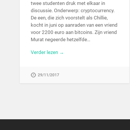
twee studenten druk met elkaar in
discussie. Onderwerp: cryptocurrency.
De een, die zich voorstelt als Chillie,
kocht in juni op aanraden van een vriend
voor 2200 euro aan bitcoins. Zijn vriend
Murat negeerde hetzelfde…
Verder lezen →
29/11/2017