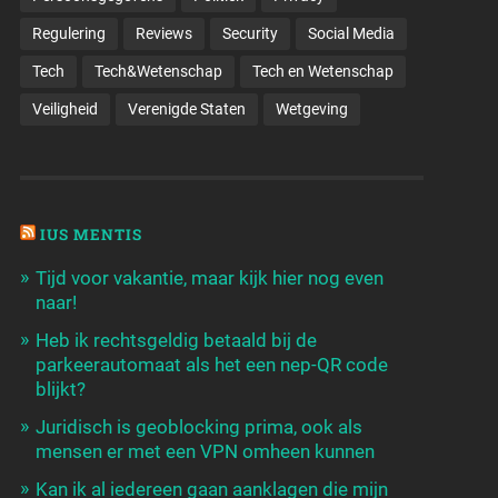
Regulering
Reviews
Security
Social Media
Tech
Tech&Wetenschap
Tech en Wetenschap
Veiligheid
Verenigde Staten
Wetgeving
IUS MENTIS
Tijd voor vakantie, maar kijk hier nog even
naar!
Heb ik rechtsgeldig betaald bij de
parkeerautomaat als het een nep-QR code
blijkt?
Juridisch is geoblocking prima, ook als
mensen er met een VPN omheen kunnen
Kan ik al iedereen gaan aanklagen die mijn