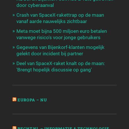
door cyberaanval
Crash van SpaceX-rakettrap op de maan
vanaf aarde nauwelijks zichtbaar
Meta moet bijna 500 miljoen euro betalen
vanwege risico's voor jonge gebruikers
Gegevens van Bijenkorf-klanten mogelijk
gelekt door incident bij partner
Deel van SpaceX-raket knalt op de maan:
'Brengt hopelijk discussie op gang'
EUROPA – NU
RECHT.NL – INFORMATIE & TECHNOLOGIE