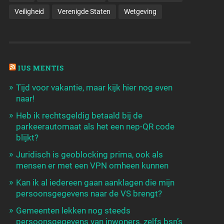
Veiligheid
Verenigde Staten
Wetgeving
IUS MENTIS
Tijd voor vakantie, maar kijk hier nog even
naar!
Heb ik rechtsgeldig betaald bij de
parkeerautomaat als het een nep-QR code
blijkt?
Juridisch is geoblocking prima, ook als
mensen er met een VPN omheen kunnen
Kan ik al iedereen gaan aanklagen die mijn
persoonsgegevens naar de VS brengt?
Gemeenten lekken nog steeds
persoonsgegevens van inwoners, zelfs bsn’s