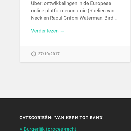
Uber: ontwikkelingen in de Europese
online platformeconomie (Roelien van
Neck en Raoul Grifoni Waterman, Bird…
Verder lezen →
27/10/2017
CATEGORIEËN: ‘VAN KERN TOT RAND’
Burgerlijk (proces)recht