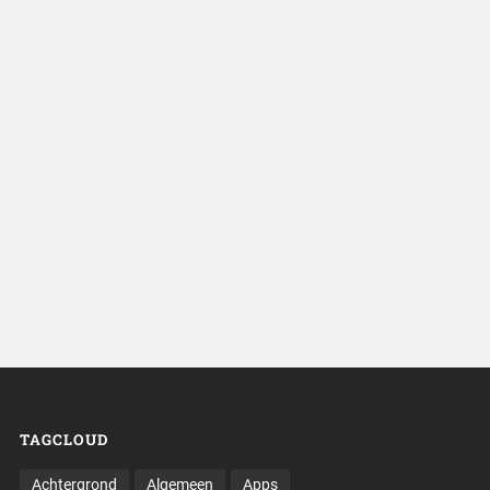
TAGCLOUD
Achtergrond
Algemeen
Apps