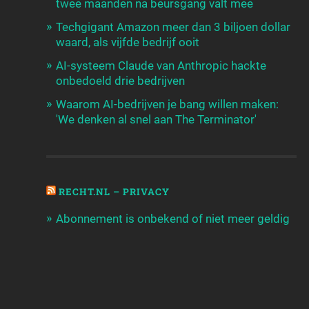
twee maanden na beursgang valt mee
Techgigant Amazon meer dan 3 biljoen dollar
waard, als vijfde bedrijf ooit
AI-systeem Claude van Anthropic hackte
onbedoeld drie bedrijven
Waarom AI-bedrijven je bang willen maken:
'We denken al snel aan The Terminator'
RECHT.NL – PRIVACY
Abonnement is onbekend of niet meer geldig