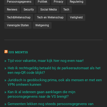
Persoonsgegevens
Politiek
Privacy
Regulering
Reviews
Security
Social Media
Tech
Tech&Wetenschap
Tech en Wetenschap
Veiligheid
Verenigde Staten
Wetgeving
IUS MENTIS
Tijd voor vakantie, maar kijk hier nog even naar!
Heb ik rechtsgeldig betaald bij de parkeerautomaat als het
een nep-QR code blijkt?
Juridisch is geoblocking prima, ook als mensen er met een
VPN omheen kunnen
Kan ik al iedereen gaan aanklagen die mijn
persoonsgegevens naar de VS brengt?
Gemeenten lekken nog steeds persoonsgegevens van