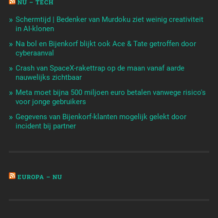
NU – TECH
Schermtijd | Bedenker van Murdoku ziet weinig creativiteit
in AI-klonen
Na bol en Bijenkorf blijkt ook Ace & Tate getroffen door
cyberaanval
Crash van SpaceX-rakettrap op de maan vanaf aarde
nauwelijks zichtbaar
Meta moet bijna 500 miljoen euro betalen vanwege risico's
voor jonge gebruikers
Gegevens van Bijenkorf-klanten mogelijk gelekt door
incident bij partner
EUROPA – NU