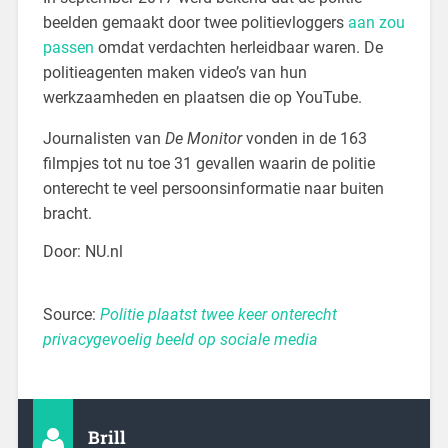
beelden gemaakt door twee politievloggers
aan zou
passen
omdat verdachten herleidbaar waren. De
politieagenten maken video’s van hun
werkzaamheden en plaatsen die op YouTube.
Journalisten van
De Monitor
vonden in de 163
filmpjes tot nu toe 31 gevallen waarin de politie
onterecht te veel persoonsinformatie naar buiten
bracht.
Door: NU.nl
Source:
Politie plaatst twee keer onterecht
privacygevoelig beeld op sociale media
Brill