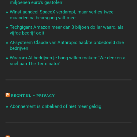
miljoenen euro's gestolen'
Winst aandeel SpaceX verdampt, maar verlies twee
maanden na beursgang valt mee
Techgigant Amazon meer dan 3 biljoen dollar waard, als
vijfde bedrijf ooit
AI-systeem Claude van Anthropic hackte onbedoeld drie
bedrijven
Waarom AI-bedrijven je bang willen maken: 'We denken al
snel aan The Terminator'
RECHT.NL – PRIVACY
Abonnement is onbekend of niet meer geldig