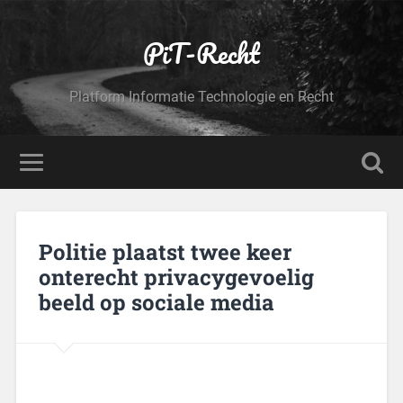
PiT-Recht
Platform Informatie Technologie en Recht
Politie plaatst twee keer
onterecht privacygevoelig
beeld op sociale media