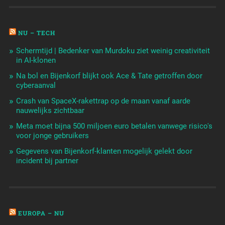
NU – TECH
Schermtijd | Bedenker van Murdoku ziet weinig creativiteit
in AI-klonen
Na bol en Bijenkorf blijkt ook Ace & Tate getroffen door
cyberaanval
Crash van SpaceX-rakettrap op de maan vanaf aarde
nauwelijks zichtbaar
Meta moet bijna 500 miljoen euro betalen vanwege risico's
voor jonge gebruikers
Gegevens van Bijenkorf-klanten mogelijk gelekt door
incident bij partner
EUROPA – NU