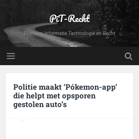
PiT-Recht
Platform Informatie Technologie en Recht
Politie maakt ‘Pókemon-app’
die helpt met opsporen
gestolen auto’s