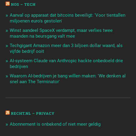
NOS – TECH
Aanval op apparaat dat bitcoins beveiligt: 'Voor tientallen
miljoenen euro's gestolen'
Winst aandeel SpaceX verdampt, maar verlies twee
maanden na beursgang valt mee
Techgigant Amazon meer dan 3 biljoen dollar waard, als
vijfde bedrijf ooit
AI-systeem Claude van Anthropic hackte onbedoeld drie
bedrijven
Waarom AI-bedrijven je bang willen maken: 'We denken al
snel aan The Terminator'
RECHT.NL – PRIVACY
Abonnement is onbekend of niet meer geldig