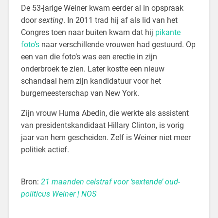
De 53-jarige Weiner kwam eerder al in opspraak
door
sexting
. In 2011 trad hij af als lid van het
Congres toen naar buiten kwam dat hij
pikante
foto’s
naar verschillende vrouwen had gestuurd. Op
een van die foto’s was een erectie in zijn
onderbroek te zien. Later kostte een nieuw
schandaal hem zijn kandidatuur voor het
burgemeesterschap van New York.
Zijn vrouw Huma Abedin, die werkte als assistent
van presidentskandidaat Hillary Clinton, is vorig
jaar van hem gescheiden. Zelf is Weiner niet meer
politiek actief.
Bron:
21 maanden celstraf voor ‘sextende’ oud-
politicus Weiner | NOS