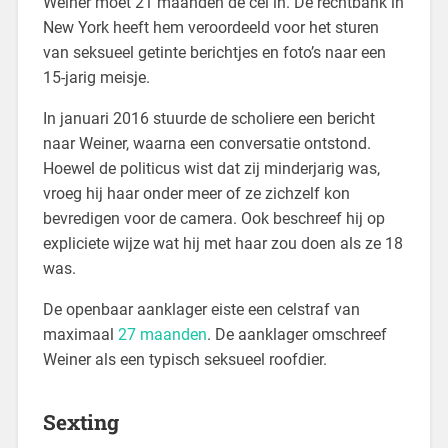
Weiner moet 21 maanden de cel in. De rechtbank in
New York heeft hem veroordeeld voor het sturen
van seksueel getinte berichtjes en foto’s naar een
15-jarig meisje.
In januari 2016 stuurde de scholiere een bericht
naar Weiner, waarna een conversatie ontstond.
Hoewel de politicus wist dat zij minderjarig was,
vroeg hij haar onder meer of ze zichzelf kon
bevredigen voor de camera. Ook beschreef hij op
expliciete wijze wat hij met haar zou doen als ze 18
was.
De openbaar aanklager eiste een celstraf van
maximaal
27 maanden
. De aanklager omschreef
Weiner als een typisch seksueel roofdier.
Sexting