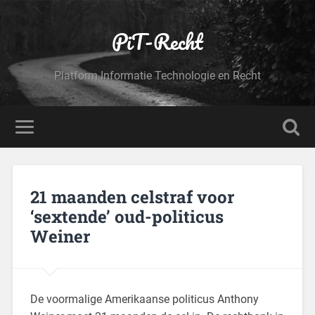
PiT-Recht
Platform Informatie Technologie en Recht
21 maanden celstraf voor
‘sextende’ oud-politicus
Weiner
De voormalige Amerikaanse politicus Anthony