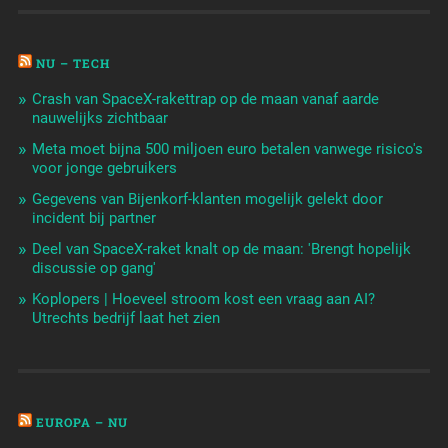
NU – TECH
Crash van SpaceX-rakettrap op de maan vanaf aarde
nauwelijks zichtbaar
Meta moet bijna 500 miljoen euro betalen vanwege risico's
voor jonge gebruikers
Gegevens van Bijenkorf-klanten mogelijk gelekt door
incident bij partner
Deel van SpaceX-raket knalt op de maan: 'Brengt hopelijk
discussie op gang'
Koplopers | Hoeveel stroom kost een vraag aan AI?
Utrechts bedrijf laat het zien
EUROPA – NU