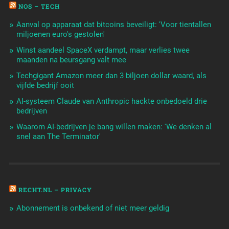
NOS – TECH
Aanval op apparaat dat bitcoins beveiligt: 'Voor tientallen
miljoenen euro's gestolen'
Winst aandeel SpaceX verdampt, maar verlies twee
maanden na beursgang valt mee
Techgigant Amazon meer dan 3 biljoen dollar waard, als
vijfde bedrijf ooit
AI-systeem Claude van Anthropic hackte onbedoeld drie
bedrijven
Waarom AI-bedrijven je bang willen maken: 'We denken al
snel aan The Terminator'
RECHT.NL – PRIVACY
Abonnement is onbekend of niet meer geldig