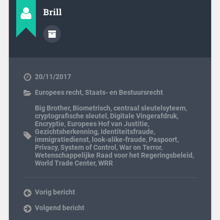
Brill
20/11/2017
Europees recht
,
Staats- en Bestuursrecht
Big Brother
,
Biometrisch
,
centraal sleutelsyteem
,
cryptografische sleutel
,
Digitale Vingerafdruk
,
Encryptie
,
Europees Hof van Justitie
,
Gezichtsherkenning
,
Identiteitsfraude
,
immigratiedienst
,
look-alike-fraude
,
Paspoort
,
Privacy
,
System of Control
,
War on Terror
,
Wetenschappelijke Raad voor het Regeringsbeleid
,
World Trade Center
,
WRR
Vorig bericht
Volgend bericht