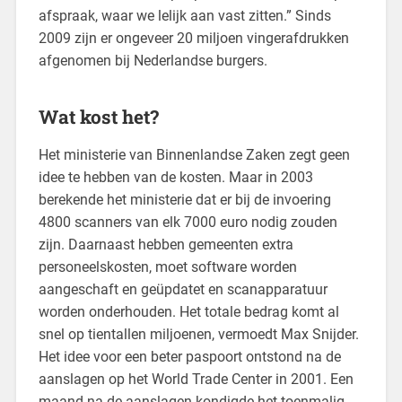
afspraak, waar we lelijk aan vast zitten.” Sinds
2009 zijn er ongeveer 20 miljoen vingerafdrukken
afgenomen bij Nederlandse burgers.
Wat kost het?
Het ministerie van Binnenlandse Zaken zegt geen
idee te hebben van de kosten. Maar in 2003
berekende het ministerie dat er bij de invoering
4800 scanners van elk 7000 euro nodig zouden
zijn. Daarnaast hebben gemeenten extra
personeelskosten, moet software worden
aangeschaft en geüpdatet en scanapparatuur
worden onderhouden. Het totale bedrag komt al
snel op tientallen miljoenen, vermoedt Max Snijder.
Het idee voor een beter paspoort ontstond na de
aanslagen op het World Trade Center in 2001. Een
maand na de aanslagen kondigde het toenmalig