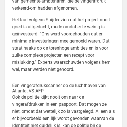
van gemeente-ambtenaren, die de vingerafdruk
verkeerd-om hadden afgenomen.
Het laat volgens Snijder zien dat het project nooit
goed is uitgedacht, mede omdat er te weinig is
geïnvesteerd. “Ons werd voorgehouden dat er
minimale investeringen mee gemoeid waren. Dat
staat haaks op de torenhoge ambities en is voor
zulke complexe projecten een recept voor
mislukking.” Experts waarschuwden volgens hem
wel, maar werden niet gehoord.
Een vingerafdrukscanner op de luchthaven van
Atlanta, VS
AFP
Ook de politie kijkt nooit om naar de
vingerafdrukken in een paspoort. Dat mogen ze
niet, omdat dat wettelijk zo is vastgelegd. Alleen als
er bijvoorbeeld een lijk wordt gevonden waarvan de
identiteit niet duidelijk is, kan de politie bij de