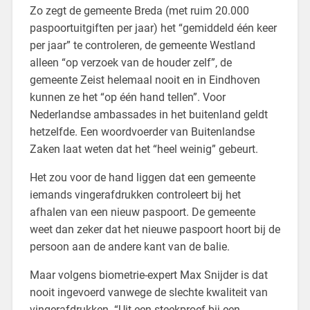
Zo zegt de gemeente Breda (met ruim 20.000
paspoortuitgiften per jaar) het “gemiddeld één keer
per jaar” te controleren, de gemeente Westland
alleen “op verzoek van de houder zelf”, de
gemeente Zeist helemaal nooit en in Eindhoven
kunnen ze het “op één hand tellen”. Voor
Nederlandse ambassades in het buitenland geldt
hetzelfde. Een woordvoerder van Buitenlandse
Zaken laat weten dat het “heel weinig” gebeurt.
Het zou voor de hand liggen dat een gemeente
iemands vingerafdrukken controleert bij het
afhalen van een nieuw paspoort. De gemeente
weet dan zeker dat het nieuwe paspoort hoort bij de
persoon aan de andere kant van de balie.
Maar volgens biometrie-expert Max Snijder is dat
nooit ingevoerd vanwege de slechte kwaliteit van
vingerafdrukken. “Uit een steekproef bij een