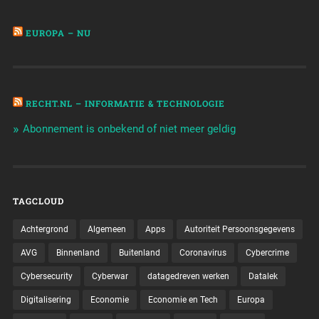
EUROPA – NU
RECHT.NL – INFORMATIE & TECHNOLOGIE
Abonnement is onbekend of niet meer geldig
TAGCLOUD
Achtergrond
Algemeen
Apps
Autoriteit Persoonsgegevens
AVG
Binnenland
Buitenland
Coronavirus
Cybercrime
Cybersecurity
Cyberwar
datagedreven werken
Datalek
Digitalisering
Economie
Economie en Tech
Europa