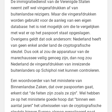
De immigratiedienst van de Verenigde Staten
neemt zelf wel vingerafdrukken af van
buitenlandse reizigers. Maar die vingerafdrukken
worden gebruikt voor de aanleg van een eigen
database: het is niet mogelijk om die te vergelijken
met wat er op het paspoort staat opgeslagen.
Overigens geldt dat ook andersom: Nederland heeft
van geen enkel ander land de cryptografische
sleutel. Dus ook al zou de apparatuur van de
marechaussee veilig genoeg zijn, dan nog zou
Nederland de vingerafdrukken van inreizende
buitenlanders op Schiphol niet kunnen controleren.
Een woordvoerder van het ministerie van
Binnenlandse Zaken, dat over paspoorten gaat,
erkent dat “de feiten zijn zoals ze zijn”. Wel hebben
ze op het ministerie goede hoop dat “binnen een
aantal jaren” het uitwisselen van de cryptografische
sleutels binnen Europa alsnog gerealiseerd gaat