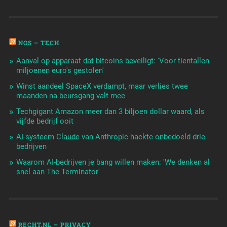
NOS – TECH
Aanval op apparaat dat bitcoins beveiligt: 'Voor tientallen
miljoenen euro's gestolen'
Winst aandeel SpaceX verdampt, maar verlies twee
maanden na beursgang valt mee
Techgigant Amazon meer dan 3 biljoen dollar waard, als
vijfde bedrijf ooit
AI-systeem Claude van Anthropic hackte onbedoeld drie
bedrijven
Waarom AI-bedrijven je bang willen maken: 'We denken al
snel aan The Terminator'
RECHT.NL – PRIVACY