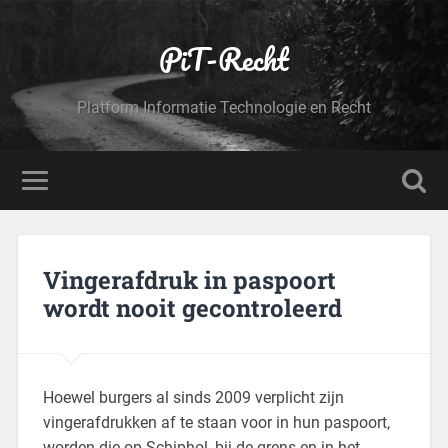
PiT-Recht
Platform Informatie Technologie en Recht
Vingerafdruk in paspoort
wordt nooit gecontroleerd
Hoewel burgers al sinds 2009 verplicht zijn
vingerafdrukken af te staan voor in hun paspoort,
worden die op Schiphol, bij de grens en in het