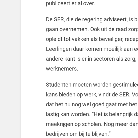
publiceert er al over.
De SER, die de regering adviseert, is
gaan overnemen. Ook uit de raad zorg
opleidt tot vakken als beveiliger, rec
Leerlingen daar komen moeilijk aan e
andere kant is er in sectoren als zorg
werknemers.
Studenten moeten worden gestimulee
kans bieden op werk, vindt de SER. V
dat het nu nog wel goed gaat met het
lastig kan worden. “Het is belangrijk
meekrijgen op scholen. Nog meer da
bedrijven om bij te blijven.”