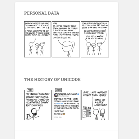
PERSONAL DATA
THE HISTORY OF UNICODE