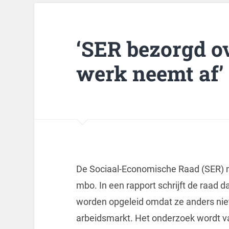
‘SER bezorgd o
werk neemt af’
De Sociaal-Economische Raad (SER) m
mbo. In een rapport schrijft de raad d
worden opgeleid omdat ze anders ni
arbeidsmarkt. Het onderzoek wordt 