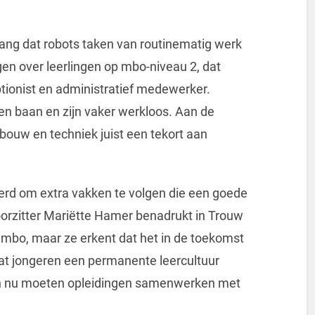
 bang dat robots taken van routinematig werk
en over leerlingen op mbo-niveau 2, dat
eptionist en administratief medewerker.
en baan en zijn vaker werkloos. Aan de
, bouw en techniek juist een tekort aan
rd om extra vakken te volgen die een goede
oorzitter Mariëtte Hamer benadrukt in Trouw
 mbo, maar ze erkent dat het in de toekomst
 dat jongeren een permanente leercultuur
n nu moeten opleidingen samenwerken met