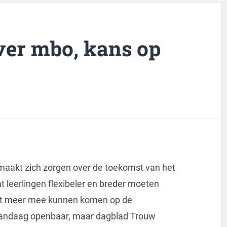
ver mbo, kans op
aakt zich zorgen over de toekomst van het
at leerlingen flexibeler en breder moeten
et meer mee kunnen komen op de
vandaag openbaar, maar dagblad Trouw