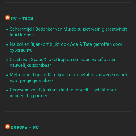
NU – TECH
Schermtijd | Bedenker van Murdoku ziet weinig creativiteit
in AI-klonen
Na bol en Bijenkorf blijkt ook Ace & Tate getroffen door
cyberaanval
Crash van SpaceX-rakettrap op de maan vanaf aarde
nauwelijks zichtbaar
Meta moet bijna 500 miljoen euro betalen vanwege risico's
voor jonge gebruikers
Gegevens van Bijenkorf-klanten mogelijk gelekt door
incident bij partner
EUROPA – NU