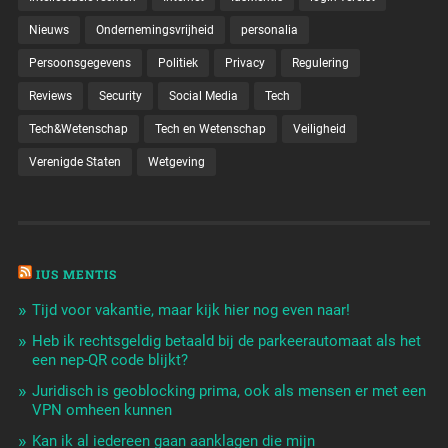
Nieuws
Ondernemingsvrijheid
personalia
Persoonsgegevens
Politiek
Privacy
Regulering
Reviews
Security
Social Media
Tech
Tech&Wetenschap
Tech en Wetenschap
Veiligheid
Verenigde Staten
Wetgeving
IUS MENTIS
Tijd voor vakantie, maar kijk hier nog even naar!
Heb ik rechtsgeldig betaald bij de parkeerautomaat als het
een nep-QR code blijkt?
Juridisch is geoblocking prima, ook als mensen er met een
VPN omheen kunnen
Kan ik al iedereen gaan aanklagen die mijn