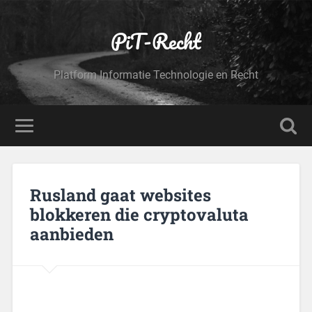
PiT-Recht
Platform Informatie Technologie en Recht
Rusland gaat websites
blokkeren die cryptovaluta
aanbieden