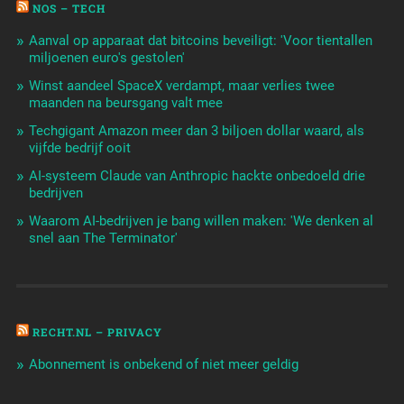
NOS – TECH
Aanval op apparaat dat bitcoins beveiligt: 'Voor tientallen
miljoenen euro's gestolen'
Winst aandeel SpaceX verdampt, maar verlies twee
maanden na beursgang valt mee
Techgigant Amazon meer dan 3 biljoen dollar waard, als
vijfde bedrijf ooit
AI-systeem Claude van Anthropic hackte onbedoeld drie
bedrijven
Waarom AI-bedrijven je bang willen maken: 'We denken al
snel aan The Terminator'
RECHT.NL – PRIVACY
Abonnement is onbekend of niet meer geldig