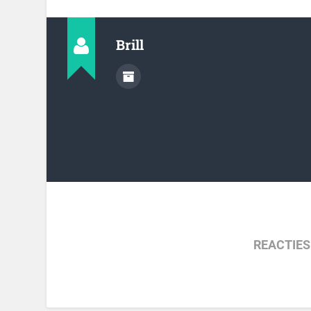
Brill
REACTIES