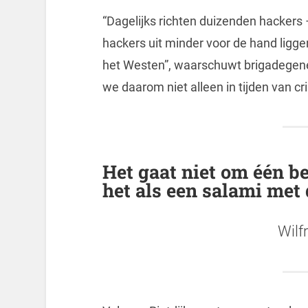
“Dagelijks richten duizenden hackers 
hackers uit minder voor de hand ligge
het Westen”, waarschuwt brigadegene
we daarom niet alleen in tijden van c
Het gaat niet om één be
het als een salami met 
Wilf