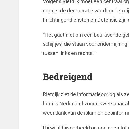
Volgens Rietdijk moet een centraal 
manier de democratie wordt ondermij
Inlichtingendiensten en Defensie zijn
“Het gaat niet om één beslissende ge
schijfjes, die staan voor ondermijnin
tussen links en rechts.”
Bedreigend
Rietdijk ziet de informatieoorlog als
hem is Nederland vooral kwetsbaar als
weerklank van de islam en desinformat
Hij wijst bijvoorbeeld op pogingen to