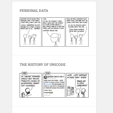
PERSONAL DATA
THE HISTORY OF UNICODE