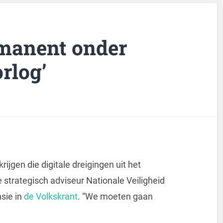
manent onder
rlog’
ijgen die digitale dreigingen uit het
e strategisch adviseur Nationale Veiligheid
sie in
de Volkskrant
. “We moeten gaan