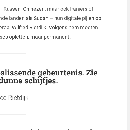
– Russen, Chinezen, maar ook Iraniërs of
nde landen als Sudan – hun digitale pijlen op
raal Wilfred Rietdijk. Volgens hem moeten
rises opletten, maar permanent.
slissende gebeurtenis. Zie
dunne schijfjes.
red Rietdijk