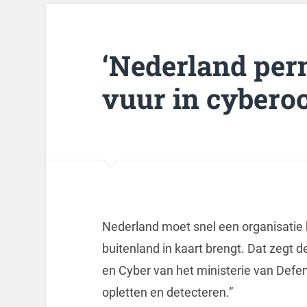
‘Nederland per
vuur in cyberoo
Nederland moet snel een organisatie kr
buitenland in kaart brengt. Dat zegt d
en Cyber van het ministerie van Defen
opletten en detecteren.”