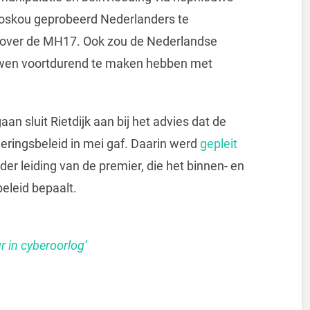
oskou geprobeerd Nederlanders te
 over de MH17. Ook zou de Nederlandse
uwen voortdurend te maken hebben met
aan sluit Rietdijk aan bij het advies dat de
ringsbeleid in mei gaf. Daarin werd
gepleit
der leiding van de premier, die het binnen- en
beleid bepaalt.
 in cyberoorlog’