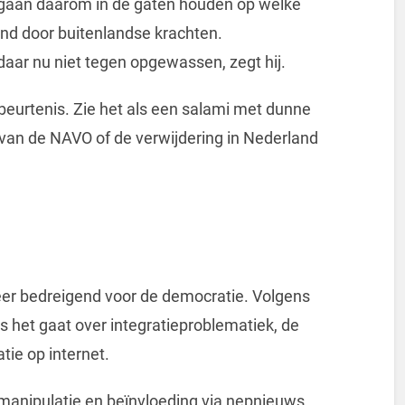
orgaan daarom in de gaten houden op welke
nd door buitenlandse krachten.
 daar nu niet tegen opgewassen, zegt hij.
beurtenis. Zie het als een salami met dunne
g van de NAVO of de verwijdering in Nederland
 zeer bedreigend voor de democratie. Volgens
 het gaat over integratieproblematiek, de
ie op internet.
t manipulatie en beïnvloeding via nepnieuws