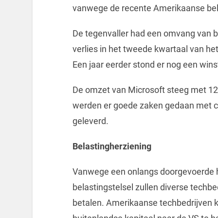
vanwege de recente Amerikaanse bel
De tegenvaller had een omvang van bi
verlies in het tweede kwartaal van het
Een jaar eerder stond er nog een winst 
De omzet van Microsoft steeg met 12 
werden er goede zaken gedaan met clo
geleverd.
Belastingherziening
Vanwege een onlangs doorgevoerde h
belastingstelsel zullen diverse tech
betalen. Amerikaanse techbedrijven k