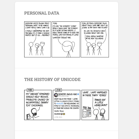
PERSONAL DATA
THE HISTORY OF UNICODE