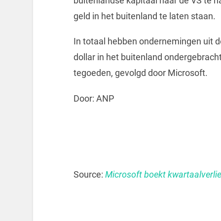
buitenlandse kapitaal naar de VS te h
geld in het buitenland te laten staan.
In totaal hebben ondernemingen uit de
dollar in het buitenland ondergebrach
tegoeden, gevolgd door Microsoft.
Door: ANP
Source:
Microsoft boekt kwartaalverli