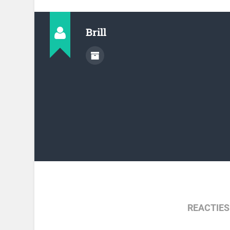
Brill
REACTIES