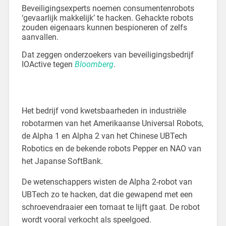
Beveiligingsexperts noemen consumentenrobots
‘gevaarlijk makkelijk’ te hacken. Gehackte robots
zouden eigenaars kunnen bespioneren of zelfs
aanvallen.
Dat zeggen onderzoekers van beveiligingsbedrijf
IOActive tegen
Bloomberg
.
Het bedrijf vond kwetsbaarheden in industriële
robotarmen van het Amerikaanse Universal Robots,
de Alpha 1 en Alpha 2 van het Chinese UBTech
Robotics en de bekende robots Pepper en NAO van
het Japanse SoftBank.
De wetenschappers wisten de Alpha 2-robot van
UBTech zo te hacken, dat die gewapend met een
schroevendraaier een tomaat te lijft gaat. De robot
wordt vooral verkocht als speelgoed.