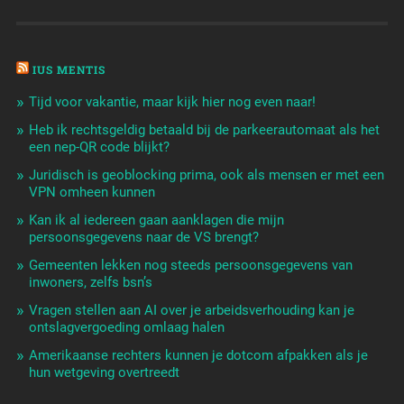
IUS MENTIS
Tijd voor vakantie, maar kijk hier nog even naar!
Heb ik rechtsgeldig betaald bij de parkeerautomaat als het
een nep-QR code blijkt?
Juridisch is geoblocking prima, ook als mensen er met een
VPN omheen kunnen
Kan ik al iedereen gaan aanklagen die mijn
persoonsgegevens naar de VS brengt?
Gemeenten lekken nog steeds persoonsgegevens van
inwoners, zelfs bsn’s
Vragen stellen aan AI over je arbeidsverhouding kan je
ontslagvergoeding omlaag halen
Amerikaanse rechters kunnen je dotcom afpakken als je
hun wetgeving overtreedt