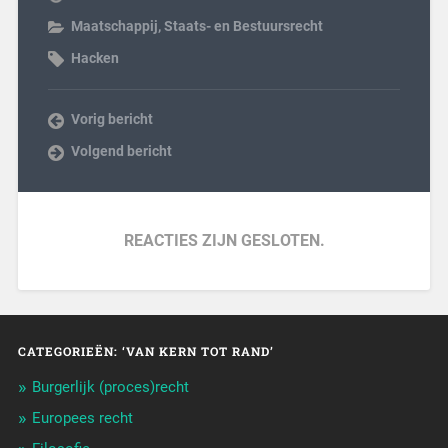
Maatschappij
,
Staats- en Bestuursrecht
Hacken
Vorig bericht
Volgend bericht
REACTIES ZIJN GESLOTEN.
CATEGORIEËN: ‘VAN KERN TOT RAND’
Burgerlijk (proces)recht
Europees recht