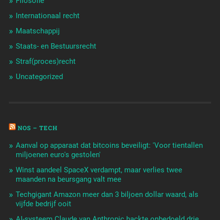
Filosofie
Internationaal recht
Maatschappij
Staats- en Bestuursrecht
Straf(proces)recht
Uncategorized
NOS – TECH
Aanval op apparaat dat bitcoins beveiligt: 'Voor tientallen
miljoenen euro's gestolen'
Winst aandeel SpaceX verdampt, maar verlies twee
maanden na beursgang valt mee
Techgigant Amazon meer dan 3 biljoen dollar waard, als
vijfde bedrijf ooit
AI-systeem Claude van Anthropic hackte onbedoeld drie