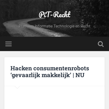
PiT-Recht
Platform Informatie Technologie en Recht
Hacken consumentenrobots
‘gevaarlijk makkelijk’ | NU