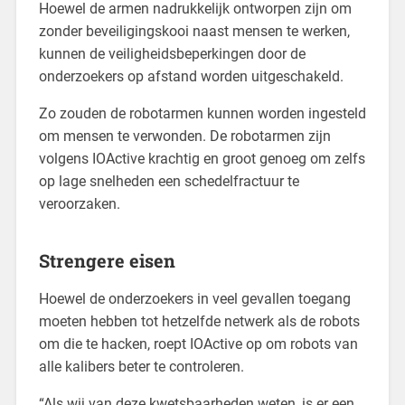
Hoewel de armen nadrukkelijk ontworpen zijn om
zonder beveiligingskooi naast mensen te werken,
kunnen de veiligheidsbeperkingen door de
onderzoekers op afstand worden uitgeschakeld.
Zo zouden de robotarmen kunnen worden ingesteld
om mensen te verwonden. De robotarmen zijn
volgens IOActive krachtig en groot genoeg om zelfs
op lage snelheden een schedelfractuur te
veroorzaken.
Strengere eisen
Hoewel de onderzoekers in veel gevallen toegang
moeten hebben tot hetzelfde netwerk als de robots
om die te hacken, roept IOActive op om robots van
alle kalibers beter te controleren.
“Als wij van deze kwetsbaarheden weten, is er een