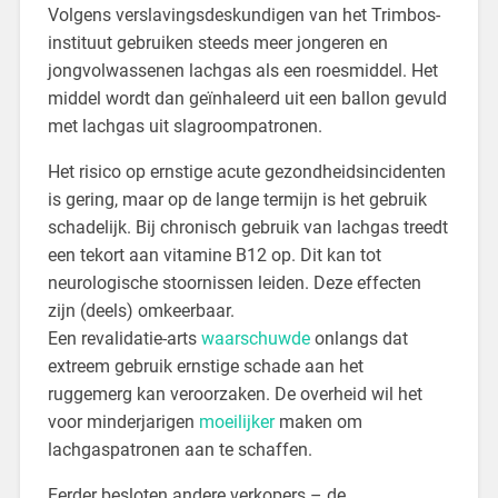
Volgens verslavingsdeskundigen van het Trimbos-
instituut gebruiken steeds meer jongeren en
jongvolwassenen lachgas als een roesmiddel. Het
middel wordt dan geïnhaleerd uit een ballon gevuld
met lachgas uit slagroompatronen.
Het risico op ernstige acute gezondheidsincidenten
is gering, maar op de lange termijn is het gebruik
schadelijk. Bij chronisch gebruik van lachgas treedt
een tekort aan vitamine B12 op. Dit kan tot
neurologische stoornissen leiden. Deze effecten
zijn (deels) omkeerbaar.
Een revalidatie-arts
waarschuwde
onlangs dat
extreem gebruik ernstige schade aan het
ruggemerg kan veroorzaken. De overheid wil het
voor minderjarigen
moeilijker
maken om
lachgaspatronen aan te schaffen.
Eerder besloten andere verkopers – de