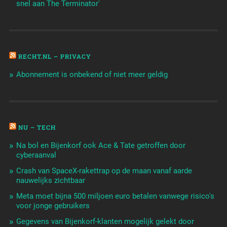
snel aan The Terminator'
RECHT.NL – PRIVACY
Abonnement is onbekend of niet meer geldig
NU – TECH
Na bol en Bijenkorf ook Ace & Tate getroffen door
cyberaanval
Crash van SpaceX-rakettrap op de maan vanaf aarde
nauwelijks zichtbaar
Meta moet bijna 500 miljoen euro betalen vanwege risico's
voor jonge gebruikers
Gegevens van Bijenkorf-klanten mogelijk gelekt door