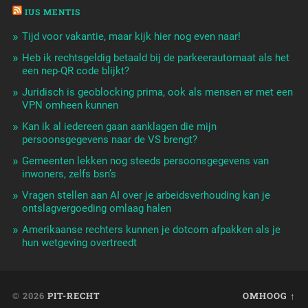
IUS MENTIS
Tijd voor vakantie, maar kijk hier nog even naar!
Heb ik rechtsgeldig betaald bij de parkeerautomaat als het
een nep-QR code blijkt?
Juridisch is geoblocking prima, ook als mensen er met een
VPN omheen kunnen
Kan ik al iedereen gaan aanklagen die mijn
persoonsgegevens naar de VS brengt?
Gemeenten lekken nog steeds persoonsgegevens van
inwoners, zelfs bsn’s
Vragen stellen aan AI over je arbeidsverhouding kan je
ontslagvergoeding omlaag halen
Amerikaanse rechters kunnen je dotcom afpakken als je
hun wetgeving overtreedt
© 2026
PIT-RECHT
OMHOOG ↑