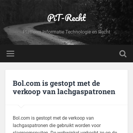
PiT-Recht
Platform Informatie Technologie en Recht
Bol.com is gestopt met de
verkoop van lachgaspatronen
Bol.com is gestopt met de verkoop van
lachgaspatronen die gebruikt worden voor
slagroomspuiten. De webwinkel verkocht ze op de