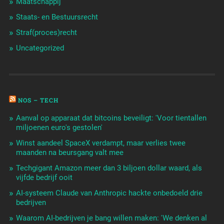
Maatschappij
Staats- en Bestuursrecht
Straf(proces)recht
Uncategorized
NOS – TECH
Aanval op apparaat dat bitcoins beveiligt: 'Voor tientallen
miljoenen euro's gestolen'
Winst aandeel SpaceX verdampt, maar verlies twee
maanden na beursgang valt mee
Techgigant Amazon meer dan 3 biljoen dollar waard, als
vijfde bedrijf ooit
AI-systeem Claude van Anthropic hackte onbedoeld drie
bedrijven
Waarom AI-bedrijven je bang willen maken: 'We denken al