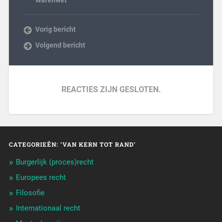
Vorig bericht
Volgend bericht
REACTIES ZIJN GESLOTEN.
CATEGORIEËN: ‘VAN KERN TOT RAND’
Burgerlijk (proces)recht
Europees recht
Filosofie
Internationaal recht