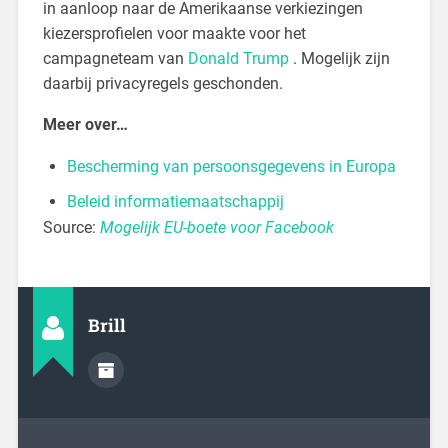
in aanloop naar de Amerikaanse verkiezingen
kiezersprofielen voor maakte voor het
campagneteam van
Donald Trump
. Mogelijk zijn
daarbij privacyregels geschonden.
Meer over…
Bescherming van persoonsgegevens in Europa
Beleid informatiemaatschappij
Source:
Mogelijk EU-boete voor Facebook
Brill