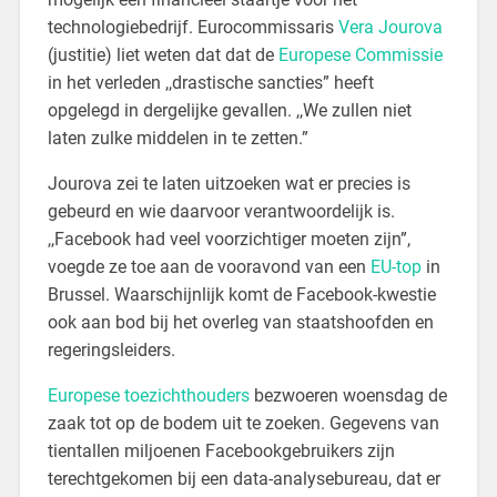
technologiebedrijf. Eurocommissaris
Vera Jourova
(justitie) liet weten dat dat de
Europese Commissie
in het verleden ,,drastische sancties” heeft
opgelegd in dergelijke gevallen. ,,We zullen niet
laten zulke middelen in te zetten.”
Jourova zei te laten uitzoeken wat er precies is
gebeurd en wie daarvoor verantwoordelijk is.
,,Facebook had veel voorzichtiger moeten zijn”,
voegde ze toe aan de vooravond van een
EU-top
in
Brussel. Waarschijnlijk komt de Facebook-kwestie
ook aan bod bij het overleg van staatshoofden en
regeringsleiders.
Europese toezichthouders
bezwoeren woensdag de
zaak tot op de bodem uit te zoeken. Gegevens van
tientallen miljoenen Facebookgebruikers zijn
terechtgekomen bij een data-analysebureau, dat er