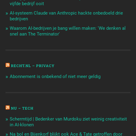
vijfde bedrijf ooit
AI-systeem Claude van Anthropic hackte onbedoeld drie
bedrijven
Waarom AI-bedrijven je bang willen maken: 'We denken al
snel aan The Terminator'
RECHT.NL – PRIVACY
Abonnement is onbekend of niet meer geldig
NU – TECH
Schermtijd | Bedenker van Murdoku ziet weinig creativiteit
in AI-klonen
Na bol en Bijenkorf blijkt ook Ace & Tate getroffen door