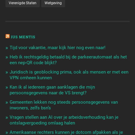
Verenigde Staten
Wetgeving
IUS MENTIS
Tijd voor vakantie, maar kijk hier nog even naar!
Heb ik rechtsgeldig betaald bij de parkeerautomaat als het
een nep-QR code blijkt?
Juridisch is geoblocking prima, ook als mensen er met een
VPN omheen kunnen
Kan ik al iedereen gaan aanklagen die mijn
persoonsgegevens naar de VS brengt?
Gemeenten lekken nog steeds persoonsgegevens van
inwoners, zelfs bsn’s
Vragen stellen aan AI over je arbeidsverhouding kan je
ontslagvergoeding omlaag halen
Amerikaanse rechters kunnen je dotcom afpakken als je