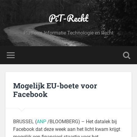
PiT-Recht
Platform Informatie Technologie en Recht
Mogelijk EU-boete voor
Facebook
BRUSSEL (
ANP
/BLOOMBERG) – Het datalek bij
Facebook dat deze week aan het licht kwam krijgt
mogelijk een financieel staartje voor het