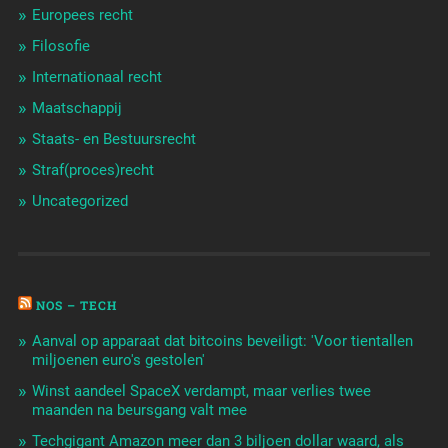
Europees recht
Filosofie
Internationaal recht
Maatschappij
Staats- en Bestuursrecht
Straf(proces)recht
Uncategorized
NOS – TECH
Aanval op apparaat dat bitcoins beveiligt: 'Voor tientallen
miljoenen euro's gestolen'
Winst aandeel SpaceX verdampt, maar verlies twee
maanden na beursgang valt mee
Techgigant Amazon meer dan 3 biljoen dollar waard, als