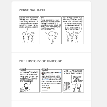
PERSONAL DATA
THE HISTORY OF UNICODE