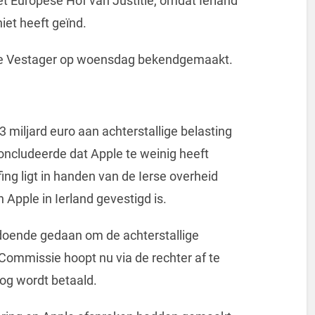
 Europese Hof van Justitie, omdat Ierland
iet heeft geïnd.
he Vestager op woensdag bekendgemaakt.
3 miljard euro aan achterstallige belasting
ncludeerde dat Apple te weinig heeft
ing ligt in handen van de Ierse overheid
Apple in Ierland gevestigd is.
ldoende gedaan om de achterstallige
Commissie hoopt nu via de rechter af te
og wordt betaald.