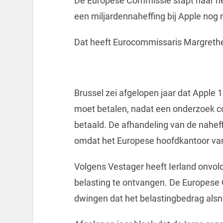
De Europese Commissie stapt naar het
een miljardennaheffing bij Apple nog n
Dat heeft Eurocommissaris Margret
Brussel zei afgelopen jaar dat Apple 1
moet betalen, nadat een onderzoek co
betaald. De afhandeling van de naheff
omdat het Europese hoofdkantoor van 
Volgens Vestager heeft Ierland onvo
belasting te ontvangen. De Europese 
dwingen dat het belastingbedrag alsn