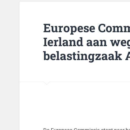
Europese Comm
Ierland aan we
belastingzaak 