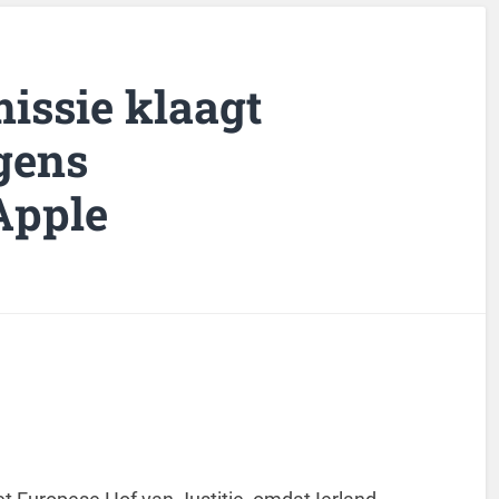
issie klaagt
gens
Apple