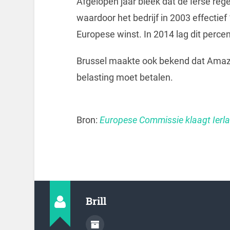
Afgelopen jaar bleek dat de Ierse re
waardoor het bedrijf in 2003 effectief
Europese winst. In 2014 lag dit perce
Brussel maakte ook bekend dat Amazo
belasting moet betalen.
Bron:
Europese Commissie klaagt Ierl
Brill