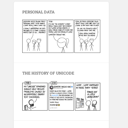
PERSONAL DATA
THE HISTORY OF UNICODE