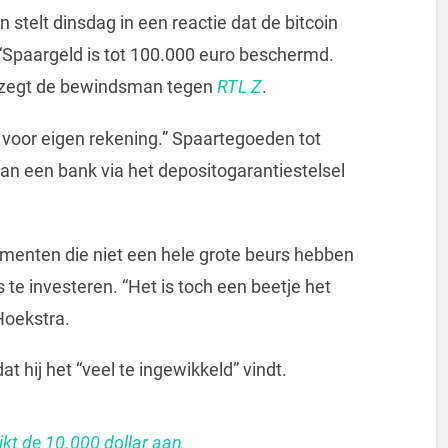
stelt dinsdag in een reactie dat de bitcoin
. “Spaargeld is tot 100.000 euro beschermd.
, zegt de bewindsman tegen
RTL Z
.
al voor eigen rekening.” Spaartegoeden tot
van een bank via het depositogarantiestelsel
menten die niet een hele grote beurs hebben
s te investeren. “Het is toch een beetje het
Hoekstra.
dat hij het “veel te ingewikkeld” vindt.
ikt de 10.000 dollar aan