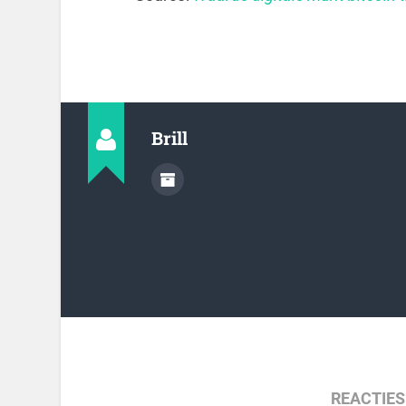
Brill
REACTIES