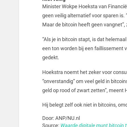
Minister Wokpe Hoeksta van Financiën 
geen veilig alternatief voor sparen is
Maar de bitcoin heeft geen vangnet”
“Als je in bitcoin stapt, is dat helema
een ton worden bij een faillissement 
gedekt.
Hoekstra noemt het zeker voor consu
“onverstandig” om veel geld in bitcoin
geld op rood of zwart zetten”, meent 
Hij belegt zelf ook niet in bitcoins, om
Door: ANP/NU.nl
Source:
Waarde digitale munt bitcoin t