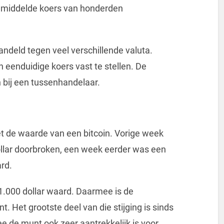
emiddelde koers van honderden
ndeld tegen veel verschillende valuta.
 eenduidige koers vast te stellen. De
 bij een tussenhandelaar.
t de waarde van een bitcoin. Vorige week
ollar doorbroken, een week eerder was een
ard.
 1.000 dollar waard. Daarmee is de
. Het grootste deel van die stijging is sinds
 de munt ook zeer aantrekkelijk is voor