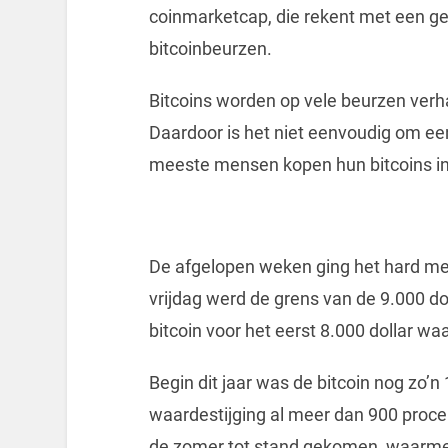
coinmarketcap, die rekent met een g
bitcoinbeurzen.
Bitcoins worden op vele beurzen verha
Daardoor is het niet eenvoudig om een
meeste mensen kopen hun bitcoins in
De afgelopen weken ging het hard me
vrijdag werd de grens van de 9.000 d
bitcoin voor het eerst 8.000 dollar wa
Begin dit jaar was de bitcoin nog zo’n
waardestijging al meer dan 900 procent
de zomer tot stand gekomen, waarmee