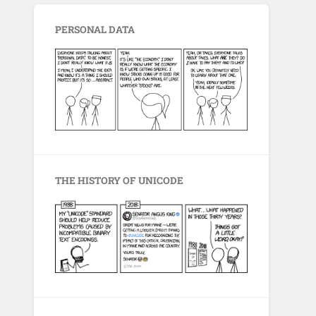
PERSONAL DATA
THE HISTORY OF UNICODE