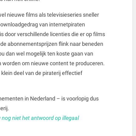
 nieuwe films als televisieseries sneller
ownloadgedrag van internetpiraten
s door verschillende licenties die er op films
n de abonnementsprijzen flink naar beneden
ou dan wel mogelijk ten koste gaan van
n worden om nieuwe content te produceren.
ein deel van de piraterij effectief
nementen in Nederland – is voorlopig dus
rij.
g nog niet het antwoord op illegaal