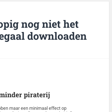
opig nog niet het
legaal downloaden
 minder piraterij
ebben maar een minimaal effect op