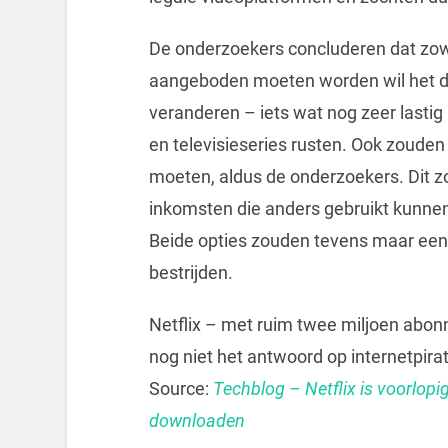
De onderzoekers concluderen dat zowel
aangeboden moeten worden wil het d
veranderen – iets wat nog zeer lastig i
en televisieseries rusten. Ook zoude
moeten, aldus de onderzoekers. Dit z
inkomsten die anders gebruikt kunne
Beide opties zouden tevens maar een kl
bestrijden.
Netflix – met ruim twee miljoen abon
nog niet het antwoord op internetpirate
Source:
Techblog – Netflix is voorlopi
downloaden