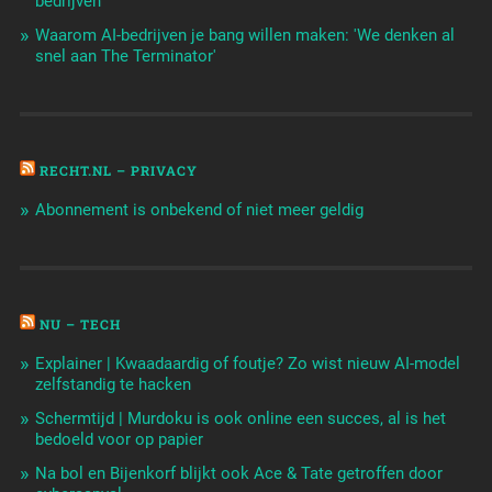
bedrijven
Waarom AI-bedrijven je bang willen maken: 'We denken al
snel aan The Terminator'
RECHT.NL – PRIVACY
Abonnement is onbekend of niet meer geldig
NU – TECH
Explainer | Kwaadaardig of foutje? Zo wist nieuw AI-model
zelfstandig te hacken
Schermtijd | Murdoku is ook online een succes, al is het
bedoeld voor op papier
Na bol en Bijenkorf blijkt ook Ace & Tate getroffen door