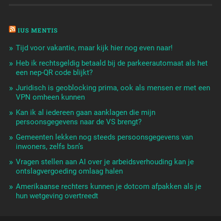
IUS MENTIS
Tijd voor vakantie, maar kijk hier nog even naar!
Heb ik rechtsgeldig betaald bij de parkeerautomaat als het
een nep-QR code blijkt?
Juridisch is geoblocking prima, ook als mensen er met een
VPN omheen kunnen
Kan ik al iedereen gaan aanklagen die mijn
persoonsgegevens naar de VS brengt?
Gemeenten lekken nog steeds persoonsgegevens van
inwoners, zelfs bsn’s
Vragen stellen aan AI over je arbeidsverhouding kan je
ontslagvergoeding omlaag halen
Amerikaanse rechters kunnen je dotcom afpakken als je
hun wetgeving overtreedt