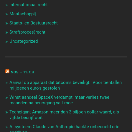
Internationaal recht
Maatschappij
Staats- en Bestuursrecht
Straf(proces)recht
Uncategorized
NOS – TECH
Aanval op apparaat dat bitcoins beveiligt: 'Voor tientallen
miljoenen euro's gestolen'
Winst aandeel SpaceX verdampt, maar verlies twee
maanden na beursgang valt mee
Techgigant Amazon meer dan 3 biljoen dollar waard, als
vijfde bedrijf ooit
AI-systeem Claude van Anthropic hackte onbedoeld drie