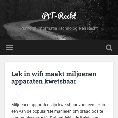
PiT-Recht
Platform Informatie Technologie en Recht
Lek in wifi maakt miljoenen
apparaten kwetsbaar
Miljoenen apparaten zijn kwetsbaar voor een lek in
een van de populairste manieren om draadloos te
communiceren: wifi. Dat ontdekte de Belgische