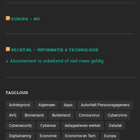
EUROPA – NU
RECHT.NL – INFORMATIE & TECHNOLOGIE
Abonnement is onbekend of niet meer geldig
TAGCLOUD
Achtergrond
Algemeen
Apps
Autoriteit Persoonsgegevens
AVG
Binnenland
Buitenland
Coronavirus
Cybercrime
Cybersecurity
Cyberwar
datagedreven werken
Datalek
Digitalisering
Economie
Economie en Tech
Europa