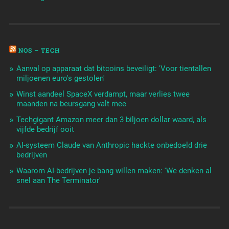
NOS – TECH
Aanval op apparaat dat bitcoins beveiligt: 'Voor tientallen
miljoenen euro's gestolen'
Winst aandeel SpaceX verdampt, maar verlies twee
maanden na beursgang valt mee
Techgigant Amazon meer dan 3 biljoen dollar waard, als
vijfde bedrijf ooit
AI-systeem Claude van Anthropic hackte onbedoeld drie
bedrijven
Waarom AI-bedrijven je bang willen maken: 'We denken al
snel aan The Terminator'