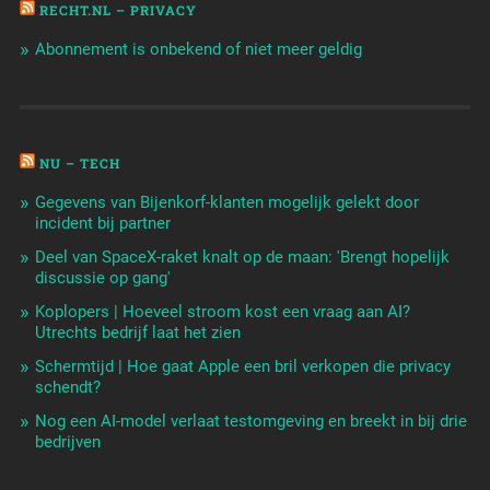
RECHT.NL – PRIVACY
Abonnement is onbekend of niet meer geldig
NU – TECH
Gegevens van Bijenkorf-klanten mogelijk gelekt door
incident bij partner
Deel van SpaceX-raket knalt op de maan: 'Brengt hopelijk
discussie op gang'
Koplopers | Hoeveel stroom kost een vraag aan AI?
Utrechts bedrijf laat het zien
Schermtijd | Hoe gaat Apple een bril verkopen die privacy
schendt?
Nog een AI-model verlaat testomgeving en breekt in bij drie
bedrijven