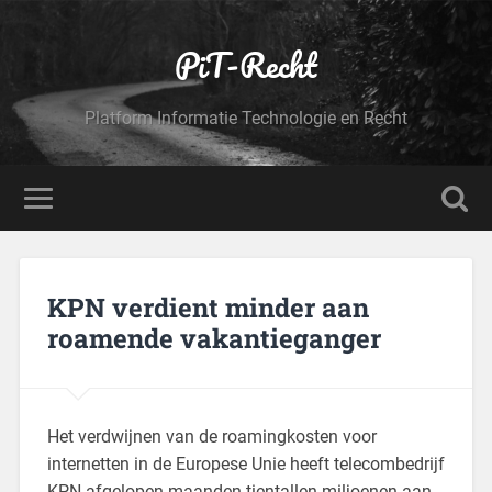
PiT-Recht
Platform Informatie Technologie en Recht
KPN verdient minder aan
roamende vakantieganger
Het verdwijnen van de roamingkosten voor
internetten in de Europese Unie heeft telecombedrijf
KPN afgelopen maanden tientallen miljoenen aan